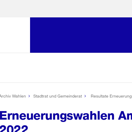
Sprunglink:
Navigation
sauswahl
vigation
m Inhalt
r Suche
Archiv Wahlen
Stadtrat und Gemeinderat
Resultate Erneuerun
Erneuerungswahlen A
2022