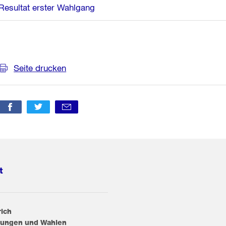
Resultat erster Wahlgang
Weitere
Informationen
Seite drucken
t
rich
ungen und Wahlen