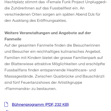
Hechtplatz stimmt das «Female Funk Project Unplugged»
die ZuhörerInnen auf das Fussballfest ein. An
verschiedenen Orten sorgen am späten Abend DJs für
den Ausklang des Eröffnungsaktes.
Weitere Veranstaltungen und Angebote auf der
Fanmeile
Auf der gesamten Fanmeile finden die Besucherinnen
und Besucher ein reichhaltiges kulinarisches Angebot.
Familien mit Kindern bietet der grosse Familienpark auf
der Blatterwiese attraktive Möglichkeiten und erschöpfte
Fussballfans finden entspannende Healthcare- und
Massagestände. Zwischen Quaibrücke und Bauschänzli
sind fünf Feuertanzshows der Artistikgruppe
«Flammandra» zu bestaunen.
Weitere
Bühnenprogramm
(PDF, 232 KB)
Informationen