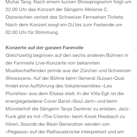
Muhai Tang. Nach einem kurzen Showprogramm folgt um
22.00 Uhr das Konzert der Sängerin Melanie C.
Dazwischen verlost das Schweizer Fernsehen Tickets.
Nach dem Konzert sorgt ein DJ bis zum Festende um
02.00 Uhr für Stimmung.
Konzerte auf der ganzen Fanmeile
Gleichzeitig beginnen auf den sechs anderen Bühnen in
der Fanmeile Live-Konzerte von bekannten
Musikschaffenden primär aus der Zürcher und Schweizer
Showszene. Auf der Bühne beim General Guisan-Quai
findet eine Aufführung des Vokalensembles «Les
Plurielles» aus dem Elsass statt. In der Villa Egli ist die
energiegeladene Cover Band «Soul Jam» und beim
Münsterhof die Sängerin Tanja Dankner zu erleben. Jazz-
Funk gibt es mit «The Clients» beim Kiosk Riesbach zu
hören, Sounds der Beat-Generation werden von
«Pegasus» auf der Rathausbrücke interpretiert und am