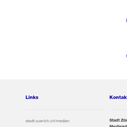
Links
Kontak
Stadt Zü
stadt-zuerich.ch/medien
Mediend