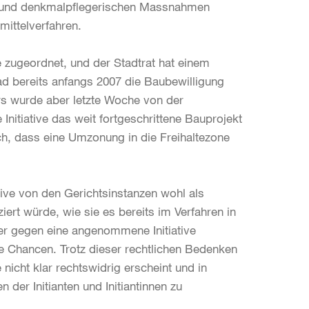
en und denkmalpflegerischen Massnahmen
smittelverfahren.
ne zugeordnet, und der Stadtrat hat einem
ad bereits anfangs 2007 die Baubewilligung
urs wurde aber letzte Woche von der
nitiative das weit fortgeschrittene Bauprojekt
ch, dass eine Umzonung in die Freihaltezone
ative von den Gerichtsinstanzen wohl als
ziert würde, wie sie es bereits im Verfahren in
r gegen eine angenommene Initiative
te Chancen. Trotz dieser rechtlichen Bedenken
ie nicht klar rechtswidrig erscheint und in
der Initianten und Initiantinnen zu