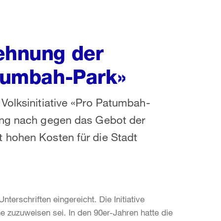
lehnung der
atumbah-Park»
Volksinitiative «Pro Patumbah-
nung nach gegen das Gebot der
 hohen Kosten für die Stadt
terschriften eingereicht. Die Initiative
ne zuzuweisen sei. In den 90er-Jahren hatte die