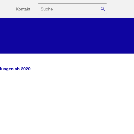
Hilfsnavigation
Suche
Kontakt
lungen ab 2020