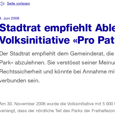
Seite vorlesen
4. Juni 2008
Stadtrat empfiehlt Ab
Volksinitiative «Pro P
Der Stadtrat empfiehlt dem Gemeinderat, die 
Park» abzulehnen. Sie verstösst seiner Mei
Rechtssicherheit und könnte bei Annahme mit
verbunden sein.
Am 30. November 2006 wurde die Volksinitiative mit 5 000 Un
verlangt, dass der nördliche Teil des Parks der Freihaltezo