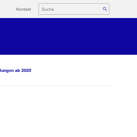
Hilfsnavigation
Suche
Kontakt
lungen ab 2020