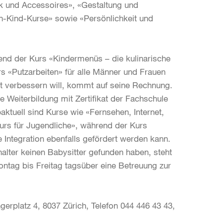
k und Accessoires», «Gestaltung und
rn-Kind-Kurse» sowie «Persönlichkeit und
end der Kurs «Kindermenüs – die kulinarische
rs «Putzarbeiten» für alle Männer und Frauen
t verbessern will, kommt auf seine Rechnung.
e Weiterbildung mit Zertifikat der Fachschule
aktuell sind Kurse wie «Fernsehen, Internet,
rs für Jugendliche», während der Kurs
e Integration ebenfalls gefördert werden kann.
alter keinen Babysitter gefunden haben, steht
ntag bis Freitag tagsüber eine Betreuung zur
rplatz 4, 8037 Zürich, Telefon 044 446 43 43,