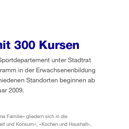
it 300 Kursen
Sportdepartement unter Stadtrat
ogramm in der Erwachsenenbildung
schiedenen Standorten beginnen ab
uar 2009.
e Familie» gliedern sich in die
it und Konsum», «Kochen und Haushalt»,