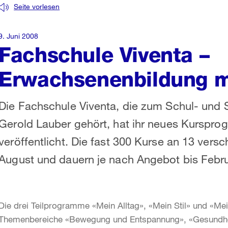
Seite vorlesen
9. Juni 2008
Fachschule Viventa –
Erwachsenenbildung m
Die Fachschule Viventa, die zum Schul- und 
Gerold Lauber gehört, hat ihr neues Kurspr
veröffentlicht. Die fast 300 Kurse an 13 ver
August und dauern je nach Angebot bis Febr
Die drei Teilprogramme «Mein Alltag», «Mein Stil» und «Mein
Themenbereiche «Bewegung und Entspannung», «Gesundhe