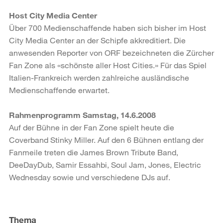
Host City Media Center
Über 700 Medienschaffende haben sich bisher im Host
City Media Center an der Schipfe akkreditiert. Die
anwesenden Reporter von ORF bezeichneten die Zürcher
Fan Zone als «schönste aller Host Cities.» Für das Spiel
Italien-Frankreich werden zahlreiche ausländische
Medienschaffende erwartet.
Rahmenprogramm Samstag, 14.6.2008
Auf der Bühne in der Fan Zone spielt heute die
Coverband Stinky Miller. Auf den 6 Bühnen entlang der
Fanmeile treten die James Brown Tribute Band,
DeeDayDub, Samir Essahbi, Soul Jam, Jones, Electric
Wednesday sowie und verschiedene DJs auf.
Weitere
Informationen
Thema