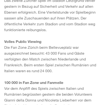
Das zweite Zürcher Spiel im Stadion Letzigrund verlief
gestern in Bezug auf Sicherheit und Verkehr auf allen
Ebenen erfolgreich. Eine Viertelstunde vor Spielbeginn
sassen alle Zuschauenden auf ihren Plätzen. Der
öffentliche Verkehr zum Stadion und vom Stadion weg
funktionierte reibungslos.
Volles Public Viewing
Die Fan Zone Zürich beim Bellevueplatz war
ausgezeichnet besucht: 43 000 Fans und Gäste
verfolgten den Match zwischen Niederlande und
Frankreich. Beim ersten Spiel zwischen Rumänien und
Italien waren es rund 24 000.
100 000 in Fan Zone und Fanmeile
Vor dem Anpfiff des Spiels zwischen Italien und
Rumänien begrüssten gestern die beiden Volunteers
Gianni della Donna und Nicoleta Lieberherr vor dem