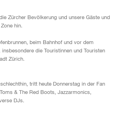
n die Zürcher Bevölkerung und unsere Gäste und
 Zone hin.
iefenbrunnen, beim Bahnhof und vor dem
, insbesondere die Touristinnen und Touristen
adt Zürich.
hlechthin, tritt heute Donnerstag in der Fan
y Toms & The Red Boots, Jazzarmonics,
verse DJs.