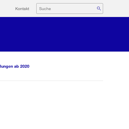
Hilfsnavigation
Suche
Kontakt
lungen ab 2020