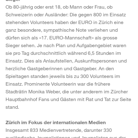
Ob 80-jährig oder erst 18, ob Mann oder Frau, ob
Schweizerin oder Ausländer: Die gegen 800 im Einsatz
stehenden Volunteers haben der EURO in Zürich eine
ganz besondere, sympathische Note verliehen und
dürfen sich als «17. EURO-Mannschaft» als grosse
Sieger sehen. Je nach Plan und Aufgabengebiet waren
sie pro Tag durchschnittlich während 6,5 Stunden im
Einsatz. Dies als Anlaufstellen, Auskunftspersonen und
herzliche Gastgeberinnen und Gastgeber. An den
Spieltagen standen jeweils bis zu 300 Volunteers im
Einsatz. Prominente Volunteerin war die frühere
Stadträtin Monika Weber, die unter anderem im Zürcher
Hauptbahnhof Fans und Gästen mit Rat und Tat zur Seite
stand.
Zürich im Fokus der internationalen Medien
Insgesamt 833 Medienvertretende, darunter 330
ausländische Journalistinnen und Journalisten aus der