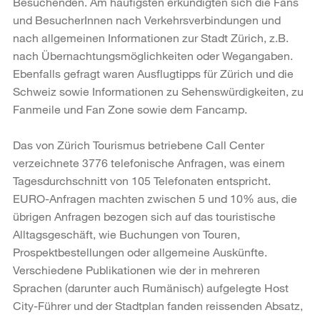
Besuchenden. Am häufigsten erkundigten sich die Fans
und BesucherInnen nach Verkehrsverbindungen und
nach allgemeinen Informationen zur Stadt Zürich, z.B.
nach Übernachtungsmöglichkeiten oder Wegangaben.
Ebenfalls gefragt waren Ausflugtipps für Zürich und die
Schweiz sowie Informationen zu Sehenswürdigkeiten, zu
Fanmeile und Fan Zone sowie dem Fancamp.
Das von Zürich Tourismus betriebene Call Center
verzeichnete 3776 telefonische Anfragen, was einem
Tagesdurchschnitt von 105 Telefonaten entspricht.
EURO-Anfragen machten zwischen 5 und 10% aus, die
übrigen Anfragen bezogen sich auf das touristische
Alltagsgeschäft, wie Buchungen von Touren,
Prospektbestellungen oder allgemeine Auskünfte.
Verschiedene Publikationen wie der in mehreren
Sprachen (darunter auch Rumänisch) aufgelegte Host
City-Führer und der Stadtplan fanden reissenden Absatz,