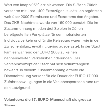
Wert von knapp 95% erzielt werden. Die S-Bahn Zürich
verkehrte mit über 1400 Extrazügen, zusätzlich ergänzten
weit über 2000 Extrabusse und Extratrams das Angebot.
Das ZKB-Nachtnetz wurde von 150 000 benutzt. Die im
Zusammenhang mit den drei Spielen in Zürich
bereitgestellten Parkplätze für den motorisierten
Individualverkehr und für die Reisecars waren, wie in der
Zwischenbilanz erwähnt, gering ausgelastet. In der Stadt
kam es während der EURO 2008 zu keinen
nennenswerten Verkehrsbehinderungen. Das
Verkehrskonzept der Stadt hat sich vollumfänglich
bewährt. In diesem Zusammenhang erteilte die
Dienstabteilung Verkehr für die Dauer der EURO 17 000
Zufahrtsbewilligungen in die Verkehrssperrzone rund um
den Letzigrund.
Volunteers: die 17. EURO-Mannschaft als grosse
Sieger