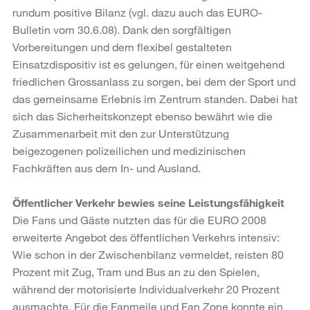
rundum positive Bilanz (vgl. dazu auch das EURO-
Bulletin vom 30.6.08). Dank den sorgfältigen
Vorbereitungen und dem flexibel gestalteten
Einsatzdispositiv ist es gelungen, für einen weitgehend
friedlichen Grossanlass zu sorgen, bei dem der Sport und
das gemeinsame Erlebnis im Zentrum standen. Dabei hat
sich das Sicherheitskonzept ebenso bewährt wie die
Zusammenarbeit mit den zur Unterstützung
beigezogenen polizeilichen und medizinischen
Fachkräften aus dem In- und Ausland.
Öffentlicher Verkehr bewies seine Leistungsfähigkeit
Die Fans und Gäste nutzten das für die EURO 2008
erweiterte Angebot des öffentlichen Verkehrs intensiv:
Wie schon in der Zwischenbilanz vermeldet, reisten 80
Prozent mit Zug, Tram und Bus an zu den Spielen,
während der motorisierte Individualverkehr 20 Prozent
ausmachte. Für die Fanmeile und Fan Zone konnte ein