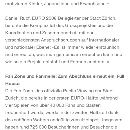
motivieren Kinder, Jugendliche und Erwachsene.»
Daniel Rupf, EURO 2008 Delegierter der Stadt Zürich,
betonte die Komplexität des Grossprojektes und die
Koordination und Zusammenarbeit mit den
verschiedensten Anspruchsgruppen auf internationaler
und nationaler Ebene: «Es ist immer wieder erstaunlich
und erfreulich, was man gemeinsam erreichen kann und
wie so ein Projekt entsteht und Formen annimmt.»
Fan Zone und Fanmeile: Zum Abschluss erneut ein ‹Full
House›
Die Fan Zone, das offizielle Public Viewing der Stadt
Zürich, die bereits in der ersten EURO-Hälfte während
vier Spielen von über 40 000 Fans und Gästen
frequentiert wurde, wurde in der zweiten Halbzeit dank
des schönen Wetters endgültig zum ‹Hotspot›. Insgesamt
haben rund 725 000 Besucherinnen und Besucher die