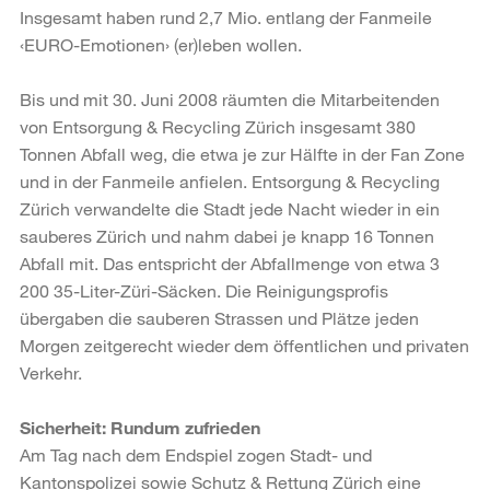
Insgesamt haben rund 2,7 Mio. entlang der Fanmeile
‹EURO-Emotionen› (er)leben wollen.
Bis und mit 30. Juni 2008 räumten die Mitarbeitenden
von Entsorgung & Recycling Zürich insgesamt 380
Tonnen Abfall weg, die etwa je zur Hälfte in der Fan Zone
und in der Fanmeile anfielen. Entsorgung & Recycling
Zürich verwandelte die Stadt jede Nacht wieder in ein
sauberes Zürich und nahm dabei je knapp 16 Tonnen
Abfall mit. Das entspricht der Abfallmenge von etwa 3
200 35-Liter-Züri-Säcken. Die Reinigungsprofis
übergaben die sauberen Strassen und Plätze jeden
Morgen zeitgerecht wieder dem öffentlichen und privaten
Verkehr.
Sicherheit: Rundum zufrieden
Am Tag nach dem Endspiel zogen Stadt- und
Kantonspolizei sowie Schutz & Rettung Zürich eine