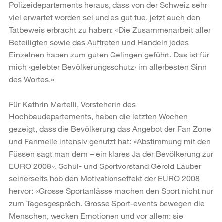
Polizeidepartements heraus, dass von der Schweiz sehr
viel erwartet worden sei und es gut tue, jetzt auch den
Tatbeweis erbracht zu haben: «Die Zusammenarbeit aller
Beteiligten sowie das Auftreten und Handeln jedes
Einzelnen haben zum guten Gelingen geführt. Das ist für
mich ‹gelebter Bevölkerungsschutz› im allerbesten Sinn
des Wortes.»
Für Kathrin Martelli, Vorsteherin des
Hochbaudepartements, haben die letzten Wochen
gezeigt, dass die Bevölkerung das Angebot der Fan Zone
und Fanmeile intensiv genutzt hat: «Abstimmung mit den
Füssen sagt man dem – ein klares Ja der Bevölkerung zur
EURO 2008». Schul- und Sportvorstand Gerold Lauber
seinerseits hob den Motivationseffekt der EURO 2008
hervor: «Grosse Sportanlässe machen den Sport nicht nur
zum Tagesgespräch. Grosse Sport-events bewegen die
Menschen, wecken Emotionen und vor allem: sie