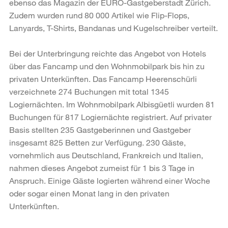
ebenso das Magazin der EURO-Gastgeberstadt Zürich.
Zudem wurden rund 80 000 Artikel wie Flip-Flops,
Lanyards, T-Shirts, Bandanas und Kugelschreiber verteilt.
Bei der Unterbringung reichte das Angebot von Hotels
über das Fancamp und den Wohnmobilpark bis hin zu
privaten Unterkünften. Das Fancamp Heerenschürli
verzeichnete 274 Buchungen mit total 1345
Logiernächten. Im Wohnmobilpark Albisgüetli wurden 81
Buchungen für 817 Logiernächte registriert. Auf privater
Basis stellten 235 Gastgeberinnen und Gastgeber
insgesamt 825 Betten zur Verfügung. 230 Gäste,
vornehmlich aus Deutschland, Frankreich und Italien,
nahmen dieses Angebot zumeist für 1 bis 3 Tage in
Anspruch. Einige Gäste logierten während einer Woche
oder sogar einen Monat lang in den privaten
Unterkünften.