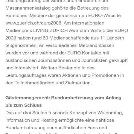
Leistungsauftrag der Stadt Zürich erhalten. Zum
Massnahmenkatalog gehörte die Betreuung des
Bereiches ‹Medien› der gemeinsamen EURO-Website
www.zuerich.ch/euro2008. Am internationalen
Medienpreis LIVING ZÜRICH Award im Vorfeld der EURO
2008 haben rund 60 Medienschaffende aus 11 Ländern
teilgenommen. An verschiedenen Medienanlässen
wurden vor und während der EURO Kontakte mit
ausländischen Journalistinnen und Journalisten geknüpft
und intensiviert. Weitere Bestandteile des
Leistungsauftrages waren Aktionen und Promotionen in
den Teilnehmerländern und Zielmärkten.
Gästemanagement: Rundumbetreuung vom Anfang
bis zum Schluss
Das auf drei Säulen fussende Konzept von Welcoming,
Information und Hosting ermöglichte eine nahtlose
Rundumbetreuung der ausländischen Fans und