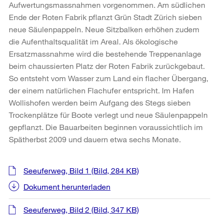
Aufwertungsmassnahmen vorgenommen. Am südlichen
Ende der Roten Fabrik pflanzt Grün Stadt Zürich sieben
neue Säulenpappeln. Neue Sitzbalken erhöhen zudem
die Aufenthaltsqualität im Areal. Als ökologische
Ersatzmassnahme wird die bestehende Treppenanlage
beim chaussierten Platz der Roten Fabrik zurückgebaut.
So entsteht vom Wasser zum Land ein flacher Übergang,
der einem natürlichen Flachufer entspricht. Im Hafen
Wollishofen werden beim Aufgang des Stegs sieben
Trockenplätze für Boote verlegt und neue Säulenpappeln
gepflanzt. Die Bauarbeiten beginnen voraussichtlich im
Spätherbst 2009 und dauern etwa sechs Monate.
Weitere
Seeuferweg, Bild 1
(Bild, 284 KB)
Informationen
Dokument herunterladen
Seeuferweg, Bild 2
(Bild, 347 KB)