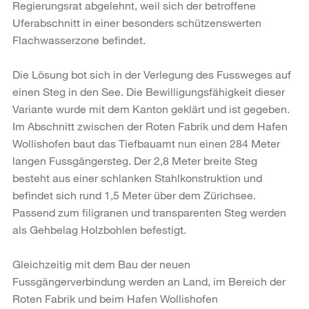
Regierungsrat abgelehnt, weil sich der betroffene
Uferabschnitt in einer besonders schützenswerten
Flachwasserzone befindet.
Die Lösung bot sich in der Verlegung des Fussweges auf
einen Steg in den See. Die Bewilligungsfähigkeit dieser
Variante wurde mit dem Kanton geklärt und ist gegeben.
Im Abschnitt zwischen der Roten Fabrik und dem Hafen
Wollishofen baut das Tiefbauamt nun einen 284 Meter
langen Fussgängersteg. Der 2,8 Meter breite Steg
besteht aus einer schlanken Stahlkonstruktion und
befindet sich rund 1,5 Meter über dem Zürichsee.
Passend zum filigranen und transparenten Steg werden
als Gehbelag Holzbohlen befestigt.
Gleichzeitig mit dem Bau der neuen
Fussgängerverbindung werden an Land, im Bereich der
Roten Fabrik und beim Hafen Wollishofen