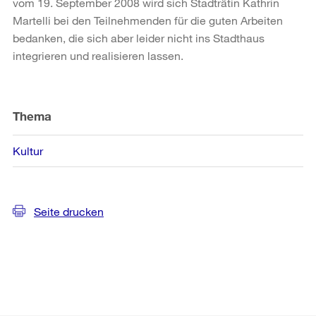
vom 19. September 2008 wird sich Stadträtin Kathrin
Martelli bei den Teilnehmenden für die guten Arbeiten
bedanken, die sich aber leider nicht ins Stadthaus
integrieren und realisieren lassen.
Weitere
Informationen
Thema
Kultur
Seite drucken