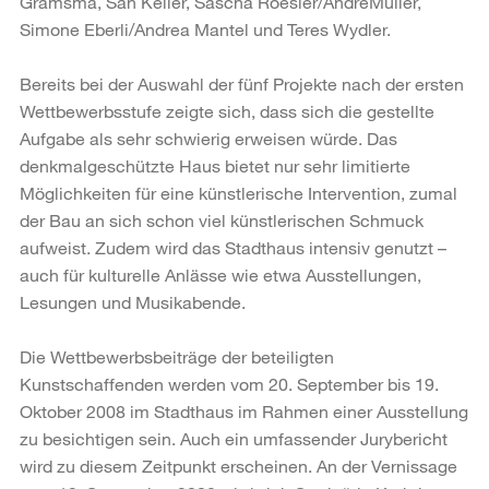
Gramsma, San Keller, Sascha Roesler/AndréMüller,
Simone Eberli/Andrea Mantel und Teres Wydler.
Bereits bei der Auswahl der fünf Projekte nach der ersten
Wettbewerbsstufe zeigte sich, dass sich die gestellte
Aufgabe als sehr schwierig erweisen würde. Das
denkmalgeschützte Haus bietet nur sehr limitierte
Möglichkeiten für eine künstlerische Intervention, zumal
der Bau an sich schon viel künstlerischen Schmuck
aufweist. Zudem wird das Stadthaus intensiv genutzt –
auch für kulturelle Anlässe wie etwa Ausstellungen,
Lesungen und Musikabende.
Die Wettbewerbsbeiträge der beteiligten
Kunstschaffenden werden vom 20. September bis 19.
Oktober 2008 im Stadthaus im Rahmen einer Ausstellung
zu besichtigen sein. Auch ein umfassender Jurybericht
wird zu diesem Zeitpunkt erscheinen. An der Vernissage