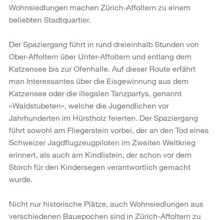
Wohnsiedlungen machen Zürich-Affoltern zu einem
beliebten Stadtquartier.
Der Spaziergang führt in rund dreieinhalb Stunden von
Ober-Affoltern über Unter-Affoltern und entlang dem
Katzensee bis zur Ofenhalle. Auf dieser Route erfährt
man Interessantes über die Eisgewinnung aus dem
Katzensee oder die illegalen Tanzpartys, genannt
«Waldstubeten», welche die Jugendlichen vor
Jahrhunderten im Hürstholz feierten. Der Spaziergang
führt sowohl am Fliegerstein vorbei, der an den Tod eines
Schweizer Jagdflugzeugpiloten im Zweiten Weltkrieg
erinnert, als auch am Kindlistein, der schon vor dem
Storch für den Kindersegen verantwortlich gemacht
wurde.
Nicht nur historische Plätze, auch Wohnsiedlungen aus
verschiedenen Bauepochen sind in Zürich-Affoltern zu