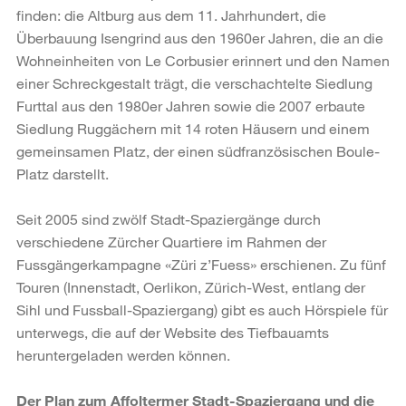
finden: die Altburg aus dem 11. Jahrhundert, die
Überbauung Isengrind aus den 1960er Jahren, die an die
Wohneinheiten von Le Corbusier erinnert und den Namen
einer Schreckgestalt trägt, die verschachtelte Siedlung
Furttal aus den 1980er Jahren sowie die 2007 erbaute
Siedlung Ruggächern mit 14 roten Häusern und einem
gemeinsamen Platz, der einen südfranzösischen Boule-
Platz darstellt.
Seit 2005 sind zwölf Stadt-Spaziergänge durch
verschiedene Zürcher Quartiere im Rahmen der
Fussgängerkampagne «Züri z’Fuess» erschienen. Zu fünf
Touren (Innenstadt, Oerlikon, Zürich-West, entlang der
Sihl und Fussball-Spaziergang) gibt es auch Hörspiele für
unterwegs, die auf der Website des Tiefbauamts
heruntergeladen werden können.
Der Plan zum Affoltermer Stadt-Spaziergang und die