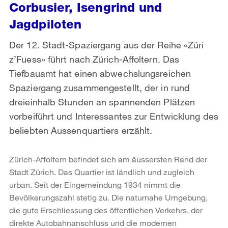
Corbusier, Isengrind und
Jagdpiloten
Der 12. Stadt-Spaziergang aus der Reihe «Züri
z’Fuess» führt nach Zürich-Affoltern. Das
Tiefbauamt hat einen abwechslungsreichen
Spaziergang zusammengestellt, der in rund
dreieinhalb Stunden an spannenden Plätzen
vorbeiführt und Interessantes zur Entwicklung des
beliebten Aussenquartiers erzählt.
Zürich-Affoltern befindet sich am äussersten Rand der
Stadt Zürich. Das Quartier ist ländlich und zugleich
urban. Seit der Eingemeindung 1934 nimmt die
Bevölkerungszahl stetig zu. Die naturnahe Umgebung,
die gute Erschliessung des öffentlichen Verkehrs, der
direkte Autobahnanschluss und die modernen