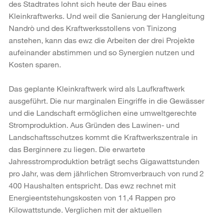
des Stadtrates lohnt sich heute der Bau eines
Kleinkraftwerks. Und weil die Sanierung der Hangleitung
Nandrò und des Kraftwerksstollens von Tinizong
anstehen, kann das ewz die Arbeiten der drei Projekte
aufeinander abstimmen und so Synergien nutzen und
Kosten sparen.
Das geplante Kleinkraftwerk wird als Laufkraftwerk
ausgeführt. Die nur marginalen Eingriffe in die Gewässer
und die Landschaft ermöglichen eine umweltgerechte
Stromproduk­tion. Aus Gründen des Lawinen- und
Landschaftsschutzes kommt die Kraftwerkszentrale in
das Berginnere zu liegen. Die erwartete
Jahresstromproduktion beträgt sechs Gigawattstunden
pro Jahr, was dem jährlichen Stromverbrauch von rund 2
400 Haushalten entspricht. Das ewz rechnet mit
Energieentstehungskosten von 11,4 Rappen pro
Kilowattstunde. Verglichen mit der aktuellen