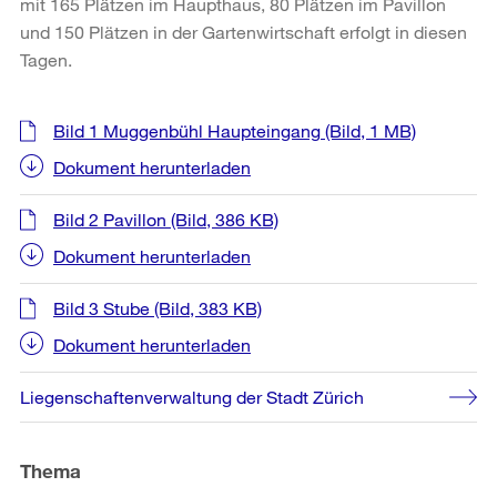
mit 165 Plätzen im Haupthaus, 80 Plätzen im Pavillon
und 150 Plätzen in der Gartenwirtschaft erfolgt in diesen
Tagen.
Weitere
Bild 1 Muggenbühl Haupteingang
(Bild, 1 MB)
Informationen
Dokument herunterladen
Bild 2 Pavillon
(Bild, 386 KB)
Dokument herunterladen
Bild 3 Stube
(Bild, 383 KB)
Dokument herunterladen
Liegenschaftenverwaltung der Stadt Zürich
Thema