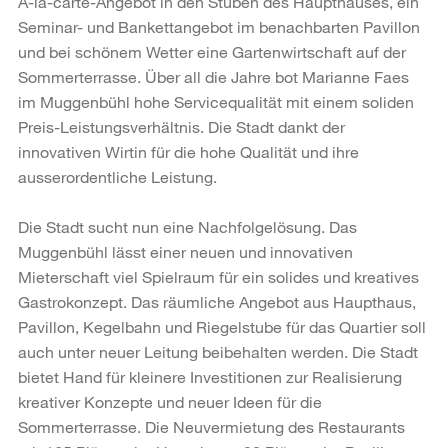
À-la-carte-Angebot in den Stuben des Haupthauses, ein
Seminar- und Bankettangebot im benachbarten Pavillon
und bei schönem Wetter eine Gartenwirtschaft auf der
Sommerterrasse. Über all die Jahre bot Marianne Faes
im Muggenbühl hohe Servicequalität mit einem soliden
Preis-Leistungsverhältnis. Die Stadt dankt der
innovativen Wirtin für die hohe Qualität und ihre
ausserordentliche Leistung.
Die Stadt sucht nun eine Nachfolgelösung. Das
Muggenbühl lässt einer neuen und innovativen
Mieterschaft viel Spielraum für ein solides und kreatives
Gastrokonzept. Das räumliche Angebot aus Haupthaus,
Pavillon, Kegelbahn und Riegelstube für das Quartier soll
auch unter neuer Leitung beibehalten werden. Die Stadt
bietet Hand für kleinere Investitionen zur Realisierung
kreativer Konzepte und neuer Ideen für die
Sommerterrasse. Die Neuvermietung des Restaurants