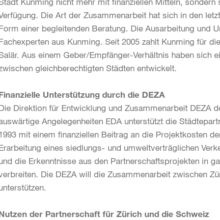
Stadt Kunming nicht mehr mit finanziellen Mitteln, sondern s
Verfügung. Die Art der Zusammenarbeit hat sich in den letz
Form einer begleitenden Beratung. Die Ausarbeitung und U
Fachexperten aus Kunming. Seit 2005 zahlt Kunming für die
Salär. Aus einem Geber/Empfänger-Verhältnis haben sich 
zwischen gleichberechtigten Städten entwickelt.
Finanzielle Unterstützung durch die DEZA
Die Direktion für Entwicklung und Zusammenarbeit DEZA d
auswärtige Angelegenheiten EDA unterstützt die Städtepart
1993 mit einem finanziellen Beitrag an die Projektkosten de
Erarbeitung eines siedlungs- und umweltverträglichen Verk
und die Erkenntnisse aus den Partnerschaftsprojekten in g
verbreiten. Die DEZA will die Zusammenarbeit zwischen Zü
unterstützen.
Nutzen der Partnerschaft für Zürich und die Schweiz