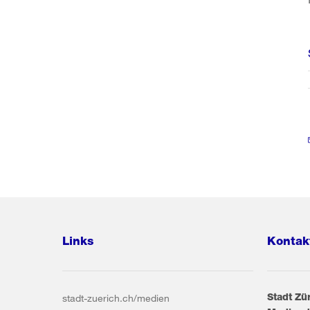
Links
Kontak
Stadt Zü
stadt-zuerich.ch/medien