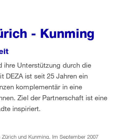
ürich - Kunming
eit
 ihre Unterstützung durch die
 DEZA ist seit 25 Jahren ein
enzen komplementär in eine
nen. Ziel der Partnerschaft ist eine
te inspiriert.
en Zürich und Kunming. Im September 2007