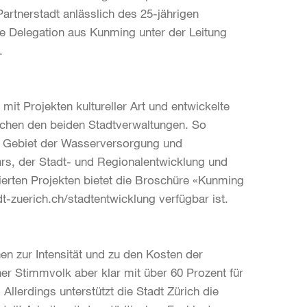
artnerstadt anlässlich des 25-jährigen
e Delegation aus Kunming unter der Leitung
.
t Projekten kultureller Art und entwickelte
schen den beiden Stadtverwaltungen. So
em Gebiet der Wasserversorgung und
hrs, der Stadt- und Regionalentwicklung und
ierten Projekten bietet die Broschüre «Kunming
t-zuerich.ch/stadtentwicklung verfügbar ist.
n zur Intensität und zu den Kosten der
er Stimmvolk aber klar mit über 60 Prozent für
llerdings unterstützt die Stadt Zürich die