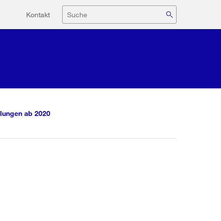
Hilfsnavigation
Suche
Kontakt
lungen ab 2020