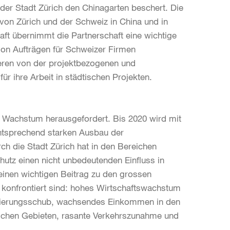
 der Stadt Zürich den Chinagarten beschert. Die
on Zürich und der Schweiz in China und in
aft übernimmt die Partnerschaft eine wichtige
von Aufträgen für Schweizer Firmen
ieren von der projektbezogenen und
r ihre Arbeit in städtischen Projekten.
 Wachstum herausgefordert. Bis 2020 wird mit
ntsprechend starken Ausbau der
rch die Stadt Zürich hat in den Bereichen
tz einen nicht unbedeutenden Einfluss in
 einen wichtigen Beitrag zu den grossen
 konfrontiert sind: hohes Wirtschaftswachstum
isierungsschub, wachsendes Einkommen in den
lichen Gebieten, rasante Verkehrszunahme und