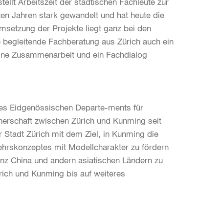
tellt Arbeitszeit der städtischen Fachleute zur
ten Jahren stark gewandelt und hat heute die
msetzung der Projekte liegt ganz bei den
 begleitende Fachberatung aus Zürich auch ein
eine Zusammenarbeit und ein Fachdialog
es Eidgenössischen Departe-ments für
nerschaft zwischen Zürich und Kunming seit
r Stadt Zürich mit dem Ziel, in Kunming die
ehrskonzeptes mit Modellcharakter zu fördern
anz China und andern asiatischen Ländern zu
rich und Kunming bis auf weiteres