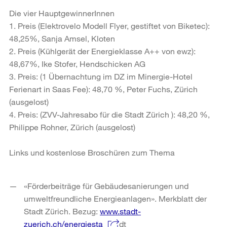
Die vier HauptgewinnerInnen
1. Preis (Elektrovelo Modell Flyer, gestiftet von Biketec):
48,25%, Sanja Amsel, Kloten
2. Preis (Kühlgerät der Energieklasse A++ von ewz):
48,67%, Ike Stofer, Hendschicken AG
3. Preis: (1 Übernachtung im DZ im Minergie-Hotel
Ferienart in Saas Fee): 48,70 %, Peter Fuchs, Zürich
(ausgelost)
4. Preis: (ZVV-Jahresabo für die Stadt Zürich ): 48,20 %,
Philippe Rohner, Zürich (ausgelost)
Links und kostenlose Broschüren zum Thema
«Förderbeiträge für Gebäudesanierungen und
umweltfreundliche Energieanlagen». Merkblatt der
Stadt Zürich. Bezug:
www.stadt-
zuerich.ch/energiesta
dt