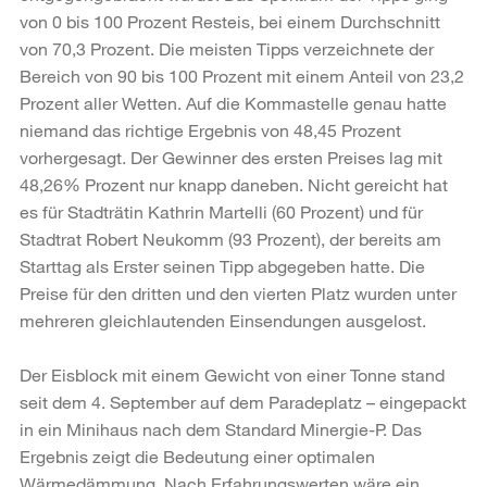
von 0 bis 100 Prozent Resteis, bei einem Durchschnitt
von 70,3 Prozent. Die meisten Tipps verzeichnete der
Bereich von 90 bis 100 Prozent mit einem Anteil von 23,2
Prozent aller Wetten. Auf die Kommastelle genau hatte
niemand das richtige Ergebnis von 48,45 Prozent
vorhergesagt. Der Gewinner des ersten Preises lag mit
48,26% Prozent nur knapp daneben. Nicht gereicht hat
es für Stadträtin Kathrin Martelli (60 Prozent) und für
Stadtrat Robert Neukomm (93 Prozent), der bereits am
Starttag als Erster seinen Tipp abgegeben hatte. Die
Preise für den dritten und den vierten Platz wurden unter
mehreren gleichlautenden Einsendungen ausgelost.
Der Eisblock mit einem Gewicht von einer Tonne stand
seit dem 4. September auf dem Paradeplatz – eingepackt
in ein Minihaus nach dem Standard Minergie-P. Das
Ergebnis zeigt die Bedeutung einer optimalen
Wärmedämmung. Nach Erfahrungswerten wäre ein