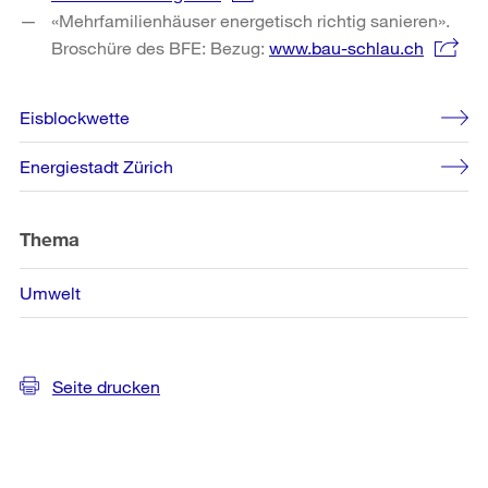
«Mehrfamilienhäuser energetisch richtig sanieren».
Broschüre des BFE: Bezug:
www.bau-schlau.ch
Weitere
Eisblockwette
Informationen
Energiestadt Zürich
Thema
Umwelt
Seite drucken