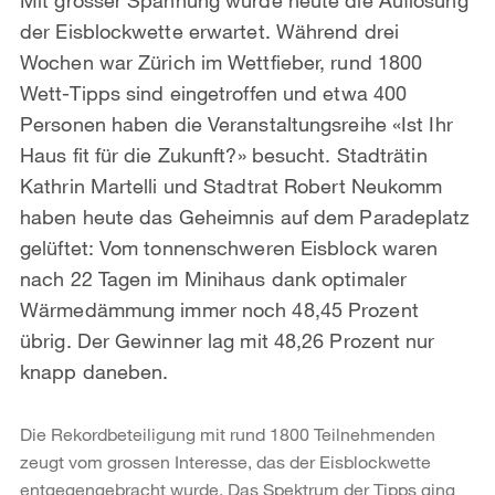
der Eisblockwette erwartet. Während drei
Wochen war Zürich im Wettfieber, rund 1800
Wett-Tipps sind eingetroffen und etwa 400
Personen haben die Veranstaltungsreihe «Ist Ihr
Haus fit für die Zukunft?» besucht. Stadträtin
Kathrin Martelli und Stadtrat Robert Neukomm
haben heute das Geheimnis auf dem Paradeplatz
gelüftet: Vom tonnenschweren Eisblock waren
nach 22 Tagen im Minihaus dank optimaler
Wärmedämmung immer noch 48,45 Prozent
übrig. Der Gewinner lag mit 48,26 Prozent nur
knapp daneben.
Die Rekordbeteiligung mit rund 1800 Teilnehmenden
zeugt vom grossen Interesse, das der Eisblockwette
entgegengebracht wurde. Das Spektrum der Tipps ging