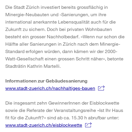
Die Stadt Zürich investiert bereits grossflächig in
Minergie-Neubauten und -Sanierungen, um ihre
international anerkannte Lebensqualität auch für die
Zukunft zu sichern. Doch bei privaten Wohnbauten
besteht ein grosser Nachholbedarf. «Wenn nur schon die
Hälfte aller Sanierungen in Zürich nach dem Minergie-
Standard erfolgen würden, dann kämen wir der 2000-
Watt-Gesellschaft einen grossen Schritt näher», betonte
Stadträtin Kathrin Martelli.
Informationen zur Gebäudesanierung
www.stadt-zuerich.ch/nachhaltiges-bauen
Die insgesamt zehn GewinnerInnen der Eisblockwette
sowie die Referate der Veranstaltungsreihe «Ist Ihr Haus
fit für die Zukunft?» sind ab ca. 15.30 h abrufbar unter:
www.stadt-zuerich.ch/eisblockwette