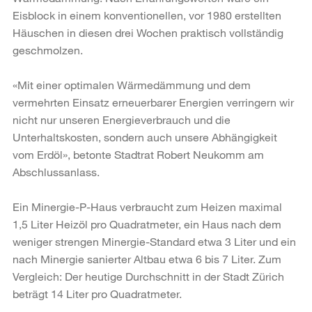
Eisblock in einem konventionellen, vor 1980 erstellten
Häuschen in diesen drei Wochen praktisch vollständig
geschmolzen.
«Mit einer optimalen Wärmedämmung und dem
vermehrten Einsatz erneuerbarer Energien verringern wir
nicht nur unseren Energieverbrauch und die
Unterhaltskosten, sondern auch unsere Abhängigkeit
vom Erdöl», betonte Stadtrat Robert Neukomm am
Abschlussanlass.
Ein Minergie-P-Haus verbraucht zum Heizen maximal
1,5 Liter Heizöl pro Quadratmeter, ein Haus nach dem
weniger strengen Minergie-Standard etwa 3 Liter und ein
nach Minergie sanierter Altbau etwa 6 bis 7 Liter. Zum
Vergleich: Der heutige Durchschnitt in der Stadt Zürich
beträgt 14 Liter pro Quadratmeter.