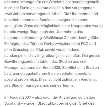
der neue Manager für das Stadion Letzigrund angestellt.
In seiner Funktion leistete dieser in den vergangenen
zwei Jahren hervorragende Arbeit. Die Übernahme und
Inbetriebnahme des Stadions Letzigrund klappte
vorzüglich. Ohne die Möglichkeit einer Hauptprobe wurde
bereits wenige Tage nach der Übernahme das
Leichtathletikmeeting «Weltklasse Zürich» durchgeführt.
Es folgten das Zürcher-Derby zwischen dem FCZ und
dem Grasshopper-Club sowie verschiedene
Länderspiele, die völlig reibungslos verliefen. Die grosse
Bewährungsprobe erlebten das Stadion und sein
Manager während der Euro 2008. Sämtliche im Stadion
Letzigrund abgehaltenen Spiele verliefen ebenfalls
absolut problemlos. Dies ist nicht zuletzt ein Verdienst
des Stadionmanagers und seines Teams.
Im August 2007 – also nach der Anstellung durch das
Sportamt – wurden Stadtrat Lauber und der Chef des