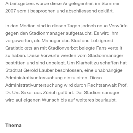
Arbeitsgebers wurde diese Angelegenheit im Sommer
2007 somit besprochen und abschliessend geklärt.
In den Medien sind in diesen Tagen jedoch neue Vorwürfe
gegen den Stadionmanager aufgetaucht. Es wird ihm
vorgeworfen, als Manager des Stadions Letzigrund
Gratistickets an mit Stadionverbot belegte Fans verteilt
zu haben. Diese Vorwürfe werden vom Stadionmanager
bestritten und sind unbelegt. Um Klarheit zu schaffen hat
Stadtrat Gerold Lauber beschlossen, eine unabhängige
Administrativuntersuchung einzuleiten. Diese
Administrativuntersuchung wird durch Rechtsanwalt Prof.
Dr. Urs Saxer aus Zürich geführt. Der Stadionmanager
wird auf eigenen Wunsch bis auf weiteres beurlaubt.
Weitere
Informationen
Thema