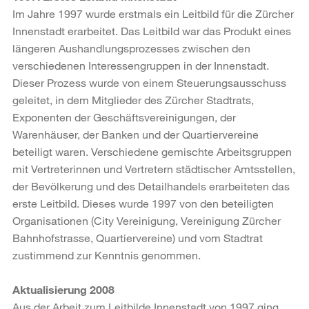
Im Jahre 1997 wurde erstmals ein Leitbild für die Zürcher
Innenstadt erarbeitet. Das Leitbild war das Produkt eines
längeren Aushandlungsprozesses zwischen den
verschiedenen Interessengruppen in der Innenstadt.
Dieser Prozess wurde von einem Steuerungsausschuss
geleitet, in dem Mitglieder des Zürcher Stadtrats,
Exponenten der Geschäftsvereinigungen, der
Warenhäuser, der Banken und der Quartiervereine
beteiligt waren. Verschiedene gemischte Arbeitsgruppen
mit Vertreterinnen und Vertretern städtischer Amtsstellen,
der Bevölkerung und des Detailhandels erarbeiteten das
erste Leitbild. Dieses wurde 1997 von den beteiligten
Organisationen (City Vereinigung, Vereinigung Zürcher
Bahnhofstrasse, Quartiervereine) und vom Stadtrat
zustimmend zur Kenntnis genommen.
Aktualisierung 2008
Aus der Arbeit zum Leitbilde Innenstadt von 1997 ging