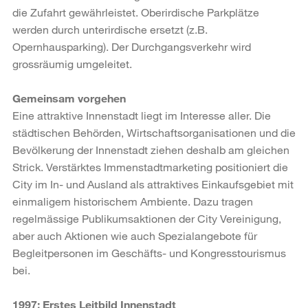
die Zufahrt gewährleistet. Oberirdische Parkplätze
werden durch unterirdische ersetzt (z.B.
Opernhausparking). Der Durchgangsverkehr wird
grossräumig umgeleitet.
Gemeinsam vorgehen
Eine attraktive Innenstadt liegt im Interesse aller. Die
städtischen Behörden, Wirtschaftsorganisationen und die
Bevölkerung der Innenstadt ziehen deshalb am gleichen
Strick. Verstärktes Immenstadtmarketing positioniert die
City im In- und Ausland als attraktives Einkaufsgebiet mit
einmaligem historischem Ambiente. Dazu tragen
regelmässige Publikumsaktionen der City Vereinigung,
aber auch Aktionen wie auch Spezialangebote für
Begleitpersonen im Geschäfts- und Kongresstourismus
bei.
1997: Erstes Leitbild Innenstadt