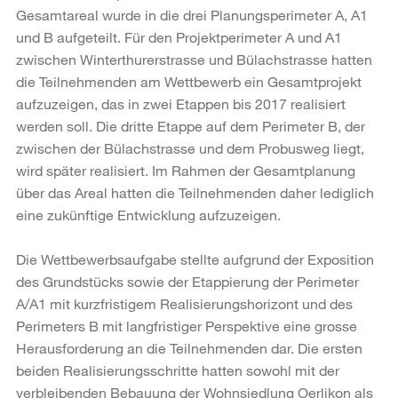
Gesamtareal wurde in die drei Planungsperimeter A, A1
und B aufgeteilt. Für den Projektperimeter A und A1
zwischen Winterthurerstrasse und Bülachstrasse hatten
die Teilnehmenden am Wettbewerb ein Gesamtprojekt
aufzuzeigen, das in zwei Etappen bis 2017 realisiert
werden soll. Die dritte Etappe auf dem Perimeter B, der
zwischen der Bülachstrasse und dem Probusweg liegt,
wird später realisiert. Im Rahmen der Gesamtplanung
über das Areal hatten die Teilnehmenden daher lediglich
eine zukünftige Entwicklung aufzuzeigen.
Die Wettbewerbsaufgabe stellte aufgrund der Exposition
des Grundstücks sowie der Etappierung der Perimeter
A/A1 mit kurzfristigem Realisierungshorizont und des
Perimeters B mit langfristiger Perspektive eine grosse
Herausforderung an die Teilnehmenden dar. Die ersten
beiden Realisierungsschritte hatten sowohl mit der
verbleibenden Bebauung der Wohnsiedlung Oerlikon als