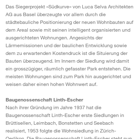
Das Siegerprojekt «Südkurve» von Luca Selva Architekten
AG aus Basel überzeugte vor allem durch die
städtebauliche Positionierung der neuen Wohnbauten auf
dem Areal sowie mit seinen intelligent organisierten und
ausgerichteten Wohnungen. Angesichts der
Lärmemissionen und der baulichen Entwicklung sowie
dem zu erwartenden Kostendruck ist die Situierung der
Bauten überzeugend. Im Innern der Siedlung wird damit
ein grosszügiger, räumlich gefasster Park entstehen. Die
meisten Wohnungen sind zum Park hin ausgerichtet und
weisen daher einen hohen Wohnwert auf.
Baugenossenschaft Linth-Escher
Nach ihrer Gründung im Jahre 1937 hat die
Baugenossenschaft Linth-Escher erste Siedlungen in
Brüttisellen, Leimbach, Bonstetten und Seebach
realisiert, 1953 folgte die Wohnsiedlung in Zürich-
Oerlikon. Die Baugenossenschaft Linth-Escher steht nun