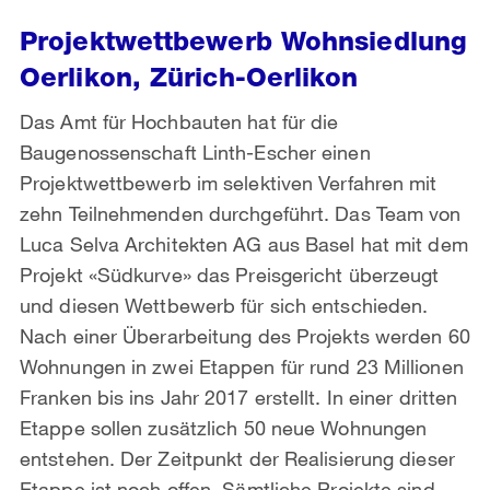
Projektwettbewerb Wohnsiedlung
Oerlikon, Zürich-Oerlikon
Das Amt für Hochbauten hat für die
Baugenossenschaft Linth-Escher einen
Projektwettbewerb im selektiven Verfahren mit
zehn Teilnehmenden durchgeführt. Das Team von
Luca Selva Architekten AG aus Basel hat mit dem
Projekt «Südkurve» das Preisgericht überzeugt
und diesen Wettbewerb für sich entschieden.
Nach einer Überarbeitung des Projekts werden 60
Wohnungen in zwei Etappen für rund 23 Millionen
Franken bis ins Jahr 2017 erstellt. In einer dritten
Etappe sollen zusätzlich 50 neue Wohnungen
entstehen. Der Zeitpunkt der Realisierung dieser
Etappe ist noch offen. Sämtliche Projekte sind