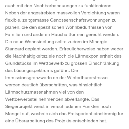
auch mit den Nachbarbebauungen zu funktionieren.
Neben der angestrebten massvollen Verdichtung waren
flexible, zeitgemässe Genossenschaftswohnungen zu
planen, die den spezifischen Wohnbedürfnissen von
Familien und anderen Haushaltformen gerecht werden.
Die neue Wohnsiedlung sollte zudem im Minergie-
Standard geplant werden. Erfreulicherweise haben weder
die Nachhaltigkeitsziele noch die Lärmexponiertheit des
Grundstücks im Wettbewerb zu grossen Einschränkung
des Lösungsspektrums geführt. Die
Immissionsgrenzwerte an der Winterthurerstrasse
werden deutlich überschritten, was hinsichtlich
Lärmschutzmassnahmen viel von den
Wettbewerbsteilnehmenden abverlangte. Das
Siegerprojekt weist in verschiedenen Punkten noch
Mängel auf, weshalb sich das Preisgericht einstimmig für
eine Überarbeitung des Projekts entschieden hat.