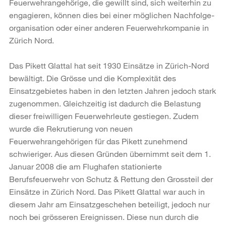
Feuerwehrangehörige, die gewillt sind, sich weiterhin zu
engagieren, können dies bei einer möglichen Nachfolge­
organisation oder einer anderen Feuerwehrkompanie in
Zürich Nord.
Das Pikett Glattal hat seit 1930 Einsätze in Zürich-Nord
bewältigt. Die Grösse und die Komplexität des
Einsatzgebietes haben in den letzten Jahren jedoch stark
zugenommen. Gleichzeitig ist dadurch die Belastung
dieser freiwilligen Feuerwehrleute gestiegen. Zudem
wurde die Rekrutierung von neuen
Feuerwehrangehörigen für das Pikett zunehmend
schwieriger. Aus diesen Gründen übernimmt seit dem 1.
Januar 2008 die am Flughafen stationierte
Berufsfeuerwehr von Schutz & Rettung den Grossteil der
Einsätze in Zürich Nord. Das Pikett Glattal war auch in
diesem Jahr am Einsatzgeschehen beteiligt, jedoch nur
noch bei grösseren Ereignissen. Diese nun durch die