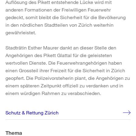
Auflösung des Pikett entstehende Lücke wird mit
anderen Formationen der Freiwilligen Feuerwehr
gedeckt, somit bleibt die Sicherheit für die Bevölkerung
in den nördlichen Stadtteilen von Zürich weiterhin
gewährleistet.
Stadträtin Esther Maurer dankt an dieser Stelle den
Angehörigen des Pikett Glattal für die geleisteten
wertvollen Dienste. Die Feuerwehrangehörigen haben
einen Grossteil ihrer Freizeit für die Sicherheit in Zürich
geopfert. Die Polizeivorsteherin plant, die Angehörigen zu
einem späteren Zeitpunkt offiziell zu verdanken und in
einem würdigen Rahmen zu verabschieden.
Weitere
Schutz & Rettung Zürich
Informationen
Thema