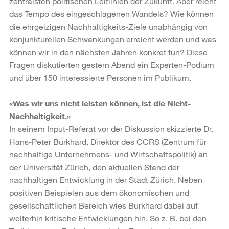
zentralsten politischen Leitlinien der Zukunft. Aber reicht
das Tempo des eingeschlagenen Wandels? Wie können
die ehrgeizigen Nachhaltigkeits-Ziele unabhängig von
konjunkturellen Schwankungen erreicht werden und was
können wir in den nächsten Jahren konkret tun? Diese
Fragen diskutierten gestern Abend ein Experten-Podium
und über 150 interessierte Personen im Publikum.
«Was wir uns nicht leisten können, ist die Nicht-
Nachhaltigkeit.»
In seinem Input-Referat vor der Diskussion skizzierte Dr.
Hans-Peter Burkhard, Direktor des CCRS (Zentrum für
nachhaltige Unternehmens- und Wirtschaftspolitik) an
der Universität Zürich, den aktuellen Stand der
nachhaltigen Entwicklung in der Stadt Zürich. Neben
positiven Beispielen aus dem ökonomischen und
gesellschaftlichen Bereich wies Burkhard dabei auf
weiterhin kritische Entwicklungen hin. So z. B. bei den