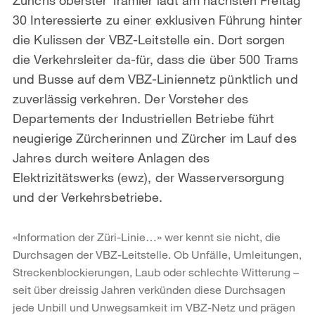
30 Interessierte zu einer exklusiven Führung hinter
die Kulissen der VBZ-Leitstelle ein. Dort sorgen
die Verkehrsleiter da-für, dass die über 500 Trams
und Busse auf dem VBZ-Liniennetz pünktlich und
zuverlässig verkehren. Der Vorsteher des
Departements der Industriellen Betriebe führt
neugierige Zürcherinnen und Zürcher im Lauf des
Jahres durch weitere Anlagen des
Elektrizitätswerks (ewz), der Wasserversorgung
und der Verkehrsbetriebe.
«Information der Züri-Linie…» wer kennt sie nicht, die
Durchsagen der VBZ-Leitstelle. Ob Unfälle, Umleitungen,
Streckenblockierungen, Laub oder schlechte Witterung –
seit über dreissig Jahren verkünden diese Durchsagen
jede Unbill und Unwegsamkeit im VBZ-Netz und prägen