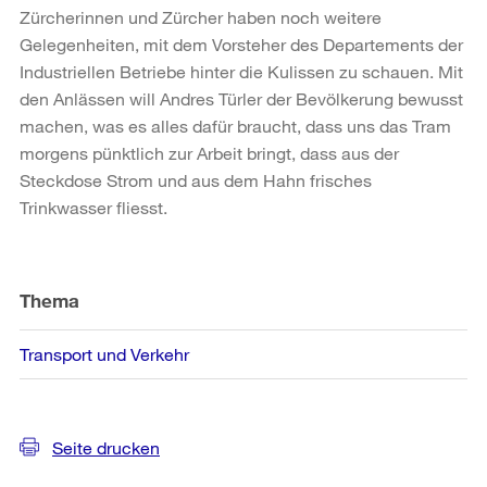
Zürcherinnen und Zürcher haben noch weitere
Gelegenheiten, mit dem Vorsteher des Departements der
Industriellen Betriebe hinter die Kulissen zu schauen. Mit
den Anlässen will Andres Türler der Bevölkerung bewusst
machen, was es alles dafür braucht, dass uns das Tram
morgens pünktlich zur Arbeit bringt, dass aus der
Steckdose Strom und aus dem Hahn frisches
Trinkwasser fliesst.
Weitere
Informationen
Thema
Transport und Verkehr
Seite drucken