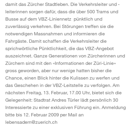
damit das Zürcher Stadtleben. Die Verkehrsleiter und -
leiterinnen sorgen dafür, dass die über 500 Trams und
Busse auf dem VBZ-Liniennetz pünktlich und
zuverlässig verkehren. Bei Störungen treffen sie die
notwendigen Massnahmen und informieren die
Fahrgäste. Damit schaffen die Verkehrsleiter die
sprichwörtliche Pünktlichkeit, die das VBZ-Angebot
auszeichnet. Ganze Generationen von Zürcherinnen und
Zürchern sind mit den «Informationen der Züri-Linie»
gross geworden, aber nur wenige hatten bisher die
Chance, einen Blick hinter die Kulissen zu werfen und
das Geschehen in der VBZ-Leitstelle zu verfolgen. Am
nächsten Freitag, 13. Februar, 17.00 Uhr, bietet sich die
Gelegenheit: Stadtrat Andres Türler lädt persönlich 30
Interessierte zu einer exklusiven Führung ein. Anmeldung
bitte bis 12. Februar 2009 per Mail an
lebensadern@zuerich.ch