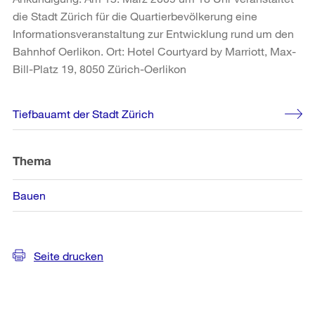
die Stadt Zürich für die Quartierbevölkerung eine
Informationsveranstaltung zur Entwicklung rund um den
Bahnhof Oerlikon. Ort: Hotel Courtyard by Marriott, Max-
Bill-Platz 19, 8050 Zürich-Oerlikon
Weitere
Tiefbauamt der Stadt Zürich
Informationen
Thema
Bauen
Seite drucken