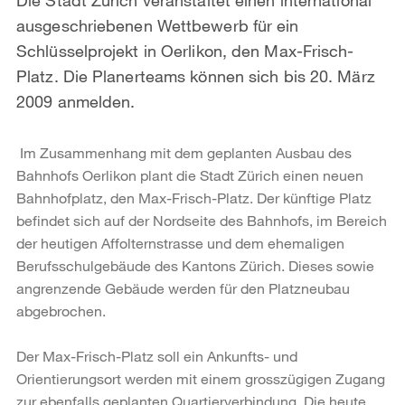
ausgeschriebenen Wettbewerb für ein
Schlüsselprojekt in Oerlikon, den Max-Frisch-
Platz. Die Planerteams können sich bis 20. März
2009 anmelden.
Im Zusammenhang mit dem geplanten Ausbau des
Bahnhofs Oerlikon plant die Stadt Zürich einen neuen
Bahnhofplatz, den Max-Frisch-Platz. Der künftige Platz
befindet sich auf der Nordseite des Bahnhofs, im Bereich
der heutigen Affolternstrasse und dem ehemaligen
Berufsschulgebäude des Kantons Zürich. Dieses sowie
angrenzende Gebäude werden für den Platzneubau
abgebrochen.
Der Max-Frisch-Platz soll ein Ankunfts- und
Orientierungsort werden mit einem grosszügigen Zugang
zur ebenfalls geplanten Quartierverbindung. Die heute