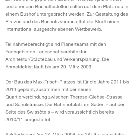
bestehenden Bushaltestellen sollen auf dem Platz neu in
einem Bushof untergebracht werden. Zur Gestaltung des
Platzes und des Bushofs veranstaltet die Stadt einen
international ausgeschriebenen Wettbewerb.
Teilnahmeberechtigt sind Planerteams mit den
Fachgebieten Landschaftsarchitektur,
Architektur/Städtebau und Verkehrsplanung. Die
Anmeldefrist läuft bis am 20. März 2009.
Der Bau des Max-Frisch-Platzes ist für die Jahre 2011 bis
2014 geplant, zusammen mit der neuen
Quartierverbindung zwischen Therese-Giehse-Strasse
und Schulstrasse. Der Bahnhofplatz im Süden – auf der
Seite des Swissôtels – wird voraussichtlich bereits
2010/11 umgestaltet.
Ankündigung: Am 13. März 2009 um 18 Uhr veranstaltet