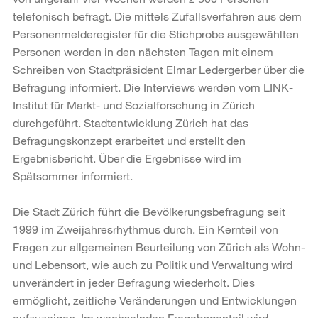
telefonisch befragt. Die mittels Zufallsverfahren aus dem
Personenmelderegister für die Stichprobe ausgewählten
Personen werden in den nächsten Tagen mit einem
Schreiben von Stadtpräsident Elmar Ledergerber über die
Befragung informiert. Die Interviews werden vom LINK-
Institut für Markt- und Sozialforschung in Zürich
durchgeführt. Stadtentwicklung Zürich hat das
Befragungskonzept erarbeitet und erstellt den
Ergebnisbericht. Über die Ergebnisse wird im
Spätsommer informiert.
Die Stadt Zürich führt die Bevölkerungsbefragung seit
1999 im Zweijahresrhythmus durch. Ein Kernteil von
Fragen zur allgemeinen Beurteilung von Zürich als Wohn-
und Lebensort, wie auch zu Politik und Verwaltung wird
unverändert in jeder Befragung wiederholt. Dies
ermöglicht, zeitliche Veränderungen und Entwicklungen
aufzuzeigen. Im wechselnden Fragebogenteil wird