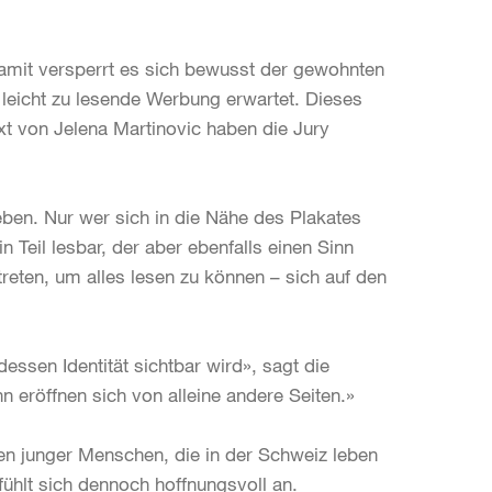
Damit versperrt es sich bewusst der gewohnten
leicht zu lesende Werbung erwartet. Dieses
ext von Jelena Martinovic haben die Jury
ieben. Nur wer sich in die Nähe des Plakates
n Teil lesbar, der aber ebenfalls einen Sinn
treten, um alles lesen zu können – sich auf den
essen Identität sichtbar wird», sagt die
nn eröffnen sich von alleine andere Seiten.»
afien junger Menschen, die in der Schweiz leben
fühlt sich dennoch hoffnungsvoll an.