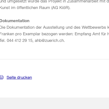
und umgesetzt wurde das Projekt in Zusammenarbeit mit 
Kunst im öffentlichen Raum (AG KiöR).
Dokumentation
Die Dokumentation der Ausstellung und des Wettbewerbs 
Franken pro Exemplar bezogen werden: Empfang Amt für Ho
Tel. 044 412 29 15, ahb@zuerich.ch.
Weitere
Informationen
Seite drucken