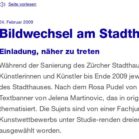
Seite vorlesen
24. Februar 2009
Bildwechsel am Stadt
Einladung, näher zu treten
Während der Sanierung des Zürcher Stadthaus
Künstlerinnen und Künstler bis Ende 2009 je
des Stadthauses. Nach dem Rosa Pudel von De
Textbanner von Jelena Martinovic, das in orig
thematisiert. Die Sujets sind von einer Fach
Kunstwettbewerbs unter Studie-renden dreie
ausgewählt worden.