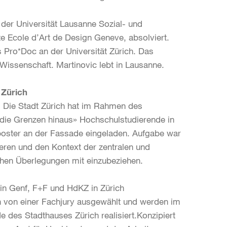
 der Universität Lausanne Sozial- und
e Ecole d’Art de Design Geneve, absolviert.
s Pro*Doc an der Universität Zürich. Das
Wissenschaft. Martinovic lebt in Lausanne.
 Zürich
. Die Stadt Zürich hat im Rahmen des
r die Grenzen hinaus» Hochschulstudierende in
poster an der Fassade eingeladen. Aufgabe war
ieren und den Kontext der zentralen und
chen Überlegungen mit einzubeziehen.
in Genf, F+F und HdKZ in Zürich
en von einer Fachjury ausgewählt und werden im
 des Stadthauses Zürich realisiert.Konzipiert