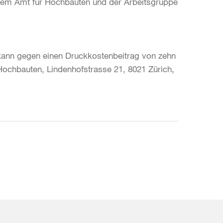
dem Amt für Hochbauten und der Arbeitsgruppe
kann gegen einen Druckkostenbeitrag von zehn
chbauten, Lindenhofstrasse 21, 8021 Zürich,