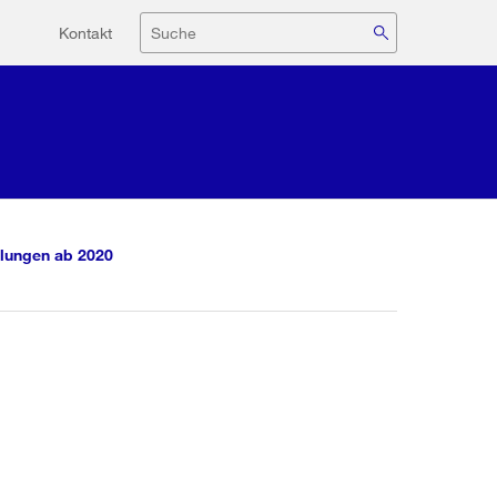
Hilfsnavigation
Suche
Kontakt
lungen ab 2020