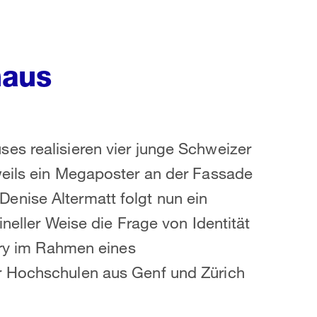
haus
es realisieren vier junge Schweizer
weils ein Megaposter an der Fassade
nise Altermatt folgt nun ein
ineller Weise die Frage von Identität
jury im Rahmen eines
r Hochschulen aus Genf und Zürich