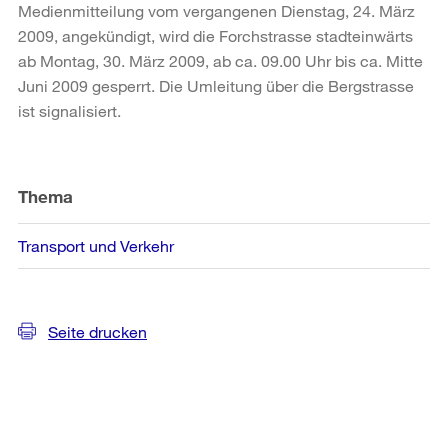
Medienmitteilung vom vergangenen Dienstag, 24. März
2009, angekündigt, wird die Forchstrasse stadteinwärts
ab Montag, 30. März 2009, ab ca. 09.00 Uhr bis ca. Mitte
Juni 2009 gesperrt. Die Umleitung über die Bergstrasse
ist signalisiert.
Weitere
Informationen
Thema
Transport und Verkehr
Seite drucken