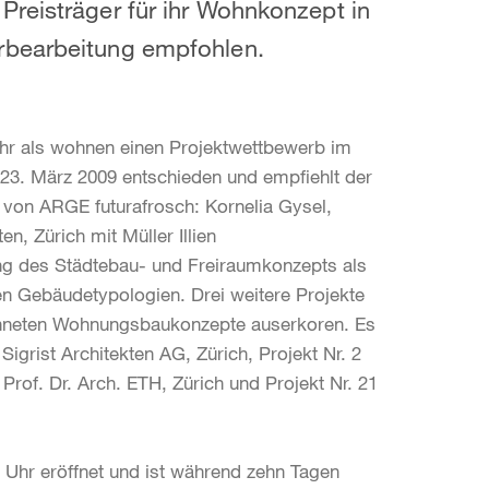
Preisträger für ihr Wohnkonzept in
rbearbeitung empfohlen.
hr als wohnen einen Projektwettbewerb im
 23. März 2009 entschieden und empfiehlt der
 von ARGE futurafrosch: Kornelia Gysel,
, Zürich mit Müller Illien
ng des Städtebau- und Freiraumkonzepts als
en Gebäudetypologien. Drei weitere Projekte
ichneten Wohnungsbaukonzepte auserkoren. Es
Sigrist Architekten AG, Zürich, Projekt Nr. 2
 Prof. Dr. Arch. ETH, Zürich und Projekt Nr. 21
 Uhr eröffnet und ist während zehn Tagen