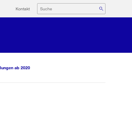
Hilfsnavigation
Suche
Kontakt
lungen ab 2020