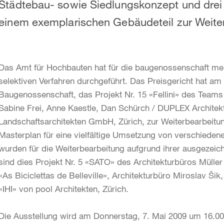
Städtebau- sowie Siedlungskonzept und drei 
einem exemplarischen Gebäudeteil zur Weite
Das Amt für Hochbauten hat für die baugenossenschaft me
selektiven Verfahren durchgeführt. Das Preisgericht hat am
Baugenossenschaft, das Projekt Nr. 15 «Fellini» des Teams
Sabine Frei, Anne Kaestle, Dan Schürch / DUPLEX Architekten
Landschaftsarchitekten GmbH, Zürich, zur Weiterbearbeitu
Masterplan für eine vielfältige Umsetzung von verschieden
wurden für die Weiterbearbeitung aufgrund ihrer ausgeze
sind dies Projekt Nr. 5 «SATO» des Architekturbüros Müller 
«As Biciclettas de Belleville», Architekturbüro Miroslav Šik,
«IHI» von pool Architekten, Zürich.
Die Ausstellung wird am Donnerstag, 7. Mai 2009 um 16.00