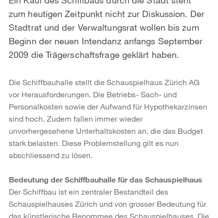
zum heutigen Zeitpunkt nicht zur Diskussion. Der
Stadtrat und der Verwaltungsrat wollen bis zum
Beginn der neuen Intendanz anfangs September
2009 die Trägerschaftsfrage geklärt haben.
Die Schiffbauhalle stellt die Schauspielhaus Zürich AG
vor Herausforderungen. Die Betriebs- Sach- und
Personalkosten sowie der Aufwand für Hypothekarzinsen
sind hoch. Zudem fallen immer wieder
unvorhergesehene Unterhaltskosten an, die das Budget
stark belasten. Diese Problemstellung gilt es nun
abschliessend zu lösen.
Bedeutung der Schiffbauhalle für das Schauspielhaus
Der Schiffbau ist ein zentraler Bestandteil des
Schauspielhauses Zürich und von grosser Bedeutung für
das künstlerische Renommee des Schauspielhauses. Die