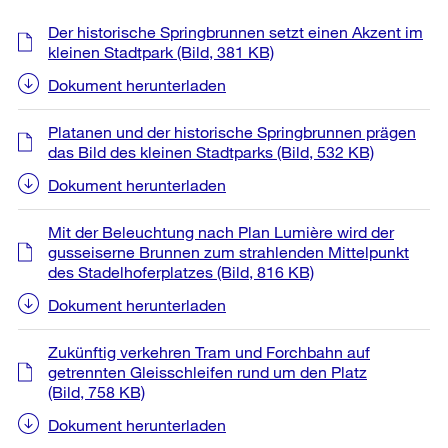
Weitere
Der historische Springbrunnen setzt einen Akzent im
Informationen
kleinen Stadtpark
(Bild, 381 KB)
Dokument herunterladen
Platanen und der historische Springbrunnen prägen
das Bild des kleinen Stadtparks
(Bild, 532 KB)
Dokument herunterladen
Mit der Beleuchtung nach Plan Lumière wird der
gusseiserne Brunnen zum strahlenden Mittelpunkt
des Stadelhoferplatzes
(Bild, 816 KB)
Dokument herunterladen
Zukünftig verkehren Tram und Forchbahn auf
getrennten Gleisschleifen rund um den Platz
(Bild, 758 KB)
Dokument herunterladen