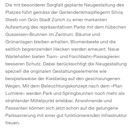
Die mit besonderer Sorgfalt geplante Neugestaltung des
Platzes führt gemäss der Gartendenkmalpflegerin Silvia
Steeb von Grün Stadt Zürich zu einer markanten
Aufwertung des repräsentativen Parks mit dem hübschen
Gusseisen-Brunnen im Zentrum. Bäume und
Grünanlagen bleiben erhalten, Blumenbeete und die
seitlich begrenzenden Hecken werden erneuert. Neue
Wartehallen bieten Tram- und Forchbahn-Passagieren
besseren Schutz. Dabei berücksichtigt die Neugestaltung
speziell die originalen Gestaltungselemente wie
beispielsweise der Kiesbelag auf den geschwungenen
Wegen. Mit dem Beleuchtungskonzept nach dem «Plan
Lumière» werden Park und Springbrunnen noch mehr als
strahlender Mittelpunkt erlebbar. Anwohnende und
Passanten können sich jetzt schon auf die gelungene
Parksanierung mit einer gut funktionierenden Infrastruktur
freuen.