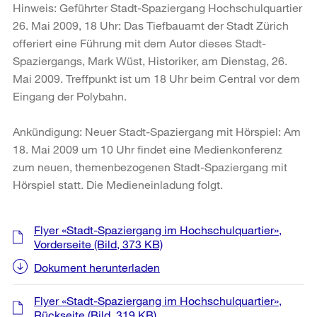
Hinweis: Geführter Stadt-Spaziergang Hochschulquartier
26. Mai 2009, 18 Uhr: Das Tiefbauamt der Stadt Zürich
offeriert eine Führung mit dem Autor dieses Stadt-
Spaziergangs, Mark Wüst, Historiker, am Dienstag, 26.
Mai 2009. Treffpunkt ist um 18 Uhr beim Central vor dem
Eingang der Polybahn.
Ankündigung: Neuer Stadt-Spaziergang mit Hörspiel: Am
18. Mai 2009 um 10 Uhr findet eine Medienkonferenz
zum neuen, themenbezogenen Stadt-Spaziergang mit
Hörspiel statt. Die Medieneinladung folgt.
Weitere
Flyer «Stadt-Spaziergang im Hochschulquartier»,
Informationen
Vorderseite
(Bild, 373 KB)
Dokument herunterladen
Flyer «Stadt-Spaziergang im Hochschulquartier»,
Rückseite
(Bild, 319 KB)