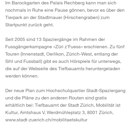
Im Barockgarten des Palais Rechberg kann man sich
nochmals in Ruhe eine Pause gönnen, bevor es über den
Tierpark an der Stadtmauer (Hirschengraben) zum
Startpunkt zurück geht.
Seit 2005 sind 13 Spaziergänge im Rahmen der
Fussgängerkampagne «Züri z’Fuess» erschienen. Zu fünf
Touren (Innenstadt, Oerlikon, Zürich-West, entlang der
Sihl und Fussball) gibt es auch Hörspiele für unterwegs,
die auf der Webseite des Tiefbauamts heruntergeladen
werden können.
Der neue Plan zum Hochschulquartier Stadt-Spaziergang
und die Pläne zu den anderen Routen sind gratis
erhältlich bei: Tiefbauamt der Stadt Zürich, Mobilität ist
Kultur, Amtshaus V, Werdmühleplatz 3, 8001 Zürich,
www.stadt-zuerich.ch/mobilitaetskultur