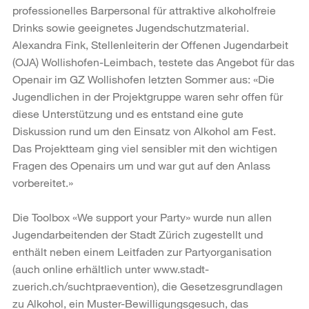
professionelles Barpersonal für attraktive alkoholfreie
Drinks sowie geeignetes Jugendschutzmaterial.
Alexandra Fink, Stellenleiterin der Offenen Jugendarbeit
(OJA) Wollishofen-Leimbach, testete das Angebot für das
Openair im GZ Wollishofen letzten Sommer aus: «Die
Jugendlichen in der Projektgruppe waren sehr offen für
diese Unterstützung und es entstand eine gute
Diskussion rund um den Einsatz von Alkohol am Fest.
Das Projektteam ging viel sensibler mit den wichtigen
Fragen des Openairs um und war gut auf den Anlass
vorbereitet.»
Die Toolbox «We support your Party» wurde nun allen
Jugendarbeitenden der Stadt Zürich zugestellt und
enthält neben einem Leitfaden zur Partyorganisation
(auch online erhältlich unter www.stadt-
zuerich.ch/suchtpraevention), die Gesetzesgrundlagen
zu Alkohol, ein Muster-Bewilligungsgesuch, das