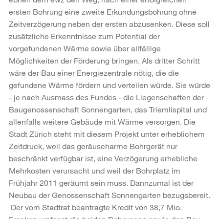
ersten Bohrung eine zweite Erkundungsbohrung ohne
Zeitverzögerung neben der ersten abzusenken. Diese soll
zusätzliche Erkenntnisse zum Potential der
vorgefundenen Wärme sowie über allfällige
Möglichkeiten der Förderung bringen. Als dritter Schritt
wäre der Bau einer Energiezentrale nötig, die die
gefundene Wärme fördern und verteilen würde. Sie würde
- je nach Ausmass des Fundes - die Liegenschaften der
Baugenossenschaft Sonnengarten, das Triemlispital und
allenfalls weitere Gebäude mit Wärme versorgen. Die
Stadt Zürich steht mit diesem Projekt unter erheblichem
Zeitdruck, weil das geräuscharme Bohrgerät nur
beschränkt verfügbar ist, eine Verzögerung erhebliche
Mehrkosten verursacht und weil der Bohrplatz im
Frühjahr 2011 geräumt sein muss. Dannzumal ist der
Neubau der Genossenschaft Sonnengarten bezugsbereit.
Der vom Stadtrat beantragte Kredit von 38,7 Mio.