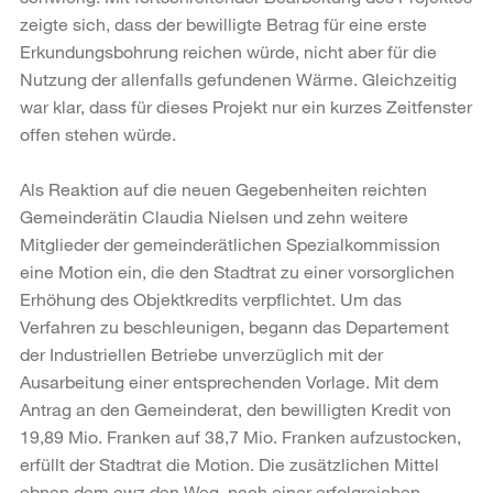
zeigte sich, dass der bewilligte Betrag für eine erste
Erkundungsbohrung reichen würde, nicht aber für die
Nutzung der allenfalls gefundenen Wärme. Gleichzeitig
war klar, dass für dieses Projekt nur ein kurzes Zeitfenster
offen stehen würde.
Als Reaktion auf die neuen Gegebenheiten reichten
Gemeinderätin Claudia Nielsen und zehn weitere
Mitglieder der gemeinderätlichen Spezialkommission
eine Motion ein, die den Stadtrat zu einer vorsorglichen
Erhöhung des Objektkredits verpflichtet. Um das
Verfahren zu beschleunigen, begann das Departement
der Industriellen Betriebe unverzüglich mit der
Ausarbeitung einer entsprechenden Vorlage. Mit dem
Antrag an den Gemeinderat, den bewilligten Kredit von
19,89 Mio. Franken auf 38,7 Mio. Franken aufzustocken,
erfüllt der Stadtrat die Motion. Die zusätzlichen Mittel
ebnen dem ewz den Weg, nach einer erfolgreichen