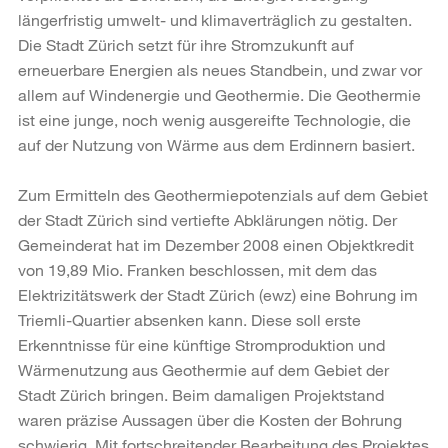
längerfristig umwelt- und klimaverträglich zu gestalten.
Die Stadt Zürich setzt für ihre Stromzukunft auf
erneuerbare Energien als neues Standbein, und zwar vor
allem auf Windenergie und Geothermie. Die Geothermie
ist eine junge, noch wenig ausgereifte Technologie, die
auf der Nutzung von Wärme aus dem Erdinnern basiert.
Zum Ermitteln des Geothermiepotenzials auf dem Gebiet
der Stadt Zürich sind vertiefte Abklärungen nötig. Der
Gemeinderat hat im Dezember 2008 einen Objektkredit
von 19,89 Mio. Franken beschlossen, mit dem das
Elektrizitätswerk der Stadt Zürich (ewz) eine Bohrung im
Triemli-Quartier absenken kann. Diese soll erste
Erkenntnisse für eine künftige Stromproduktion und
Wärmenutzung aus Geothermie auf dem Gebiet der
Stadt Zürich bringen. Beim damaligen Projektstand
waren präzise Aussagen über die Kosten der Bohrung
schwierig. Mit fortschreitender Bearbeitung des Projektes