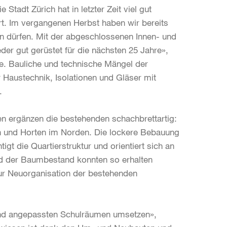
tadt Zürich hat in letzter Zeit viel gut
t. Im vergangenen Herbst haben wir bereits
rn dürfen. Mit der abgeschlossenen Innen- und
er gut gerüstet für die nächsten 25 Jahre»,
e. Bauliche und technische Mängel der
Haustechnik, Isolationen und Gläser mit
z.
n ergänzen die bestehenden schachbrettartig:
en und Horten im Norden. Die lockere Bebauung
gt die Quartierstruktur und orientiert sich an
nd der Baumbestand konnten so erhalten
ur Neuorganisation der bestehenden
end angepassten Schulräumen umsetzen»,