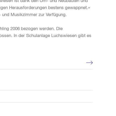
hswiesen ist dank den Um- und Neubauten und
ftigen Herausforderungen bestens gewappnet.»
s- und Musikzimmer zur Verfügung.
hling 2006 bezogen werden. Die
ossen. In der Schulanlage Luchswiesen gibt es