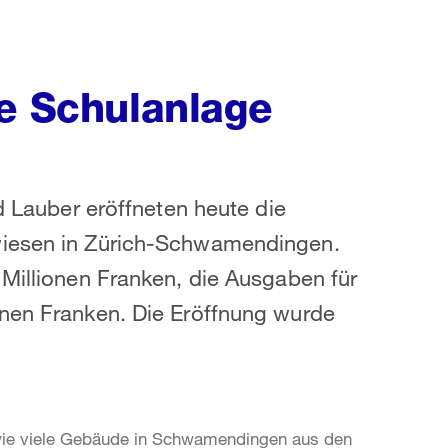
te Schulanlage
ld Lauber eröffneten heute die
wiesen in Zürich-Schwamendingen.
 Millionen Franken, die Ausgaben für
onen Franken. Die Eröffnung wurde
wie viele Gebäude in Schwamendingen aus den