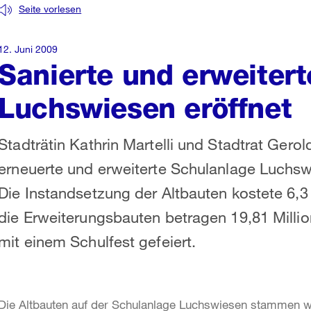
Seite vorlesen
12. Juni 2009
Sanierte und erweiter
Luchswiesen eröffnet
Stadträtin Kathrin Martelli und Stadtrat Gero
erneuerte und erweiterte Schulanlage Luchs
Die Instandsetzung der Altbauten kostete 6,3
die Erweiterungsbauten betragen 19,81 Milli
mit einem Schulfest gefeiert.
Die Altbauten auf der Schulanlage Luchswiesen stammen 