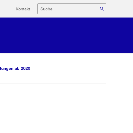
Hilfsnavigation
Suche
Kontakt
lungen ab 2020