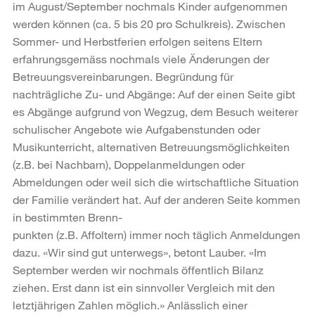
im August/September nochmals Kinder aufgenommen
werden können (ca. 5 bis 20 pro Schulkreis). Zwischen
Sommer- und Herbstferien erfolgen seitens Eltern
erfahrungsgemäss nochmals viele Änderungen der
Betreuungsvereinbarungen. Begründung für
nachträgliche Zu- und Abgänge: Auf der einen Seite gibt
es Abgänge aufgrund von Wegzug, dem Besuch weiterer
schulischer Angebote wie Aufgabenstunden oder
Musikunterricht, alternativen Betreuungsmöglichkeiten
(z.B. bei Nachbarn), Doppelanmeldungen oder
Abmeldungen oder weil sich die wirtschaftliche Situation
der Familie verändert hat. Auf der anderen Seite kommen
in bestimmten Brenn-
punkten (z.B. Affoltern) immer noch täglich Anmeldungen
dazu. «Wir sind gut unterwegs», betont Lauber. «Im
September werden wir nochmals öffentlich Bilanz
ziehen. Erst dann ist ein sinnvoller Vergleich mit den
letztjährigen Zahlen möglich.» Anlässlich einer