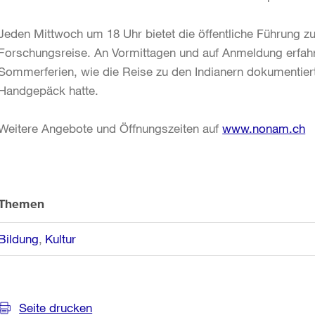
Jeden Mittwoch um 18 Uhr bietet die öffentliche Führung z
Forschungsreise. An Vormittagen und auf Anmeldung erfah
Sommerferien, wie die Reise zu den Indianern dokumentier
Handgepäck hatte.
Weitere Angebote und Öffnungszeiten auf
www.nonam.ch
Weitere
Informationen
Themen
Bildung
Kultur
Seite drucken