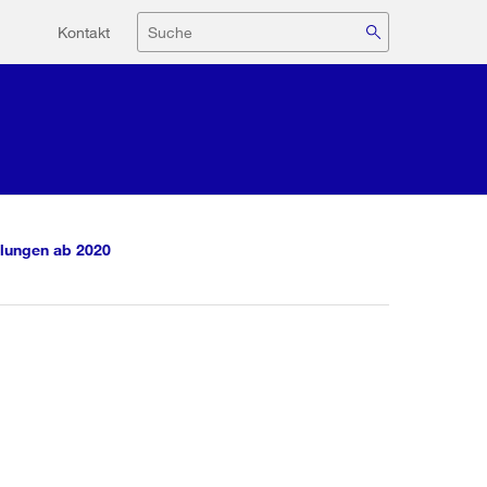
Hilfsnavigation
Suche
Kontakt
lungen ab 2020