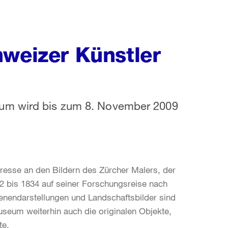
hweizer Künstler
eum wird bis zum 8. November 2009
resse an den Bildern des Zürcher Malers, der
2 bis 1834 auf seiner Forschungsreise nach
enendarstellungen und Landschaftsbilder sind
useum weiterhin auch die originalen Objekte,
te.