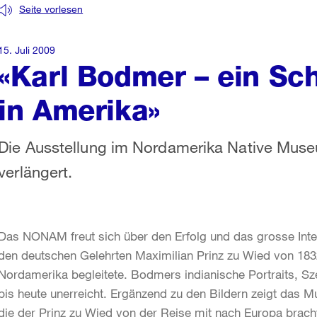
Seite vorlesen
15. Juli 2009
«Karl Bodmer – ein Sc
in Amerika»
Die Ausstellung im Nordamerika Native Mus
verlängert.
Das NONAM freut sich über den Erfolg und das grosse Inte
den deutschen Gelehrten Maximilian Prinz zu Wied von 183
Nordamerika begleitete. Bodmers indianische Portraits, Sz
bis heute unerreicht. Ergänzend zu den Bildern zeigt das M
die der Prinz zu Wied von der Reise mit nach Europa brach