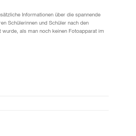
usätzliche Informationen über die spannende
ren Schülerinnen und Schüler nach den
t wurde, als man noch keinen Fotoapparat im