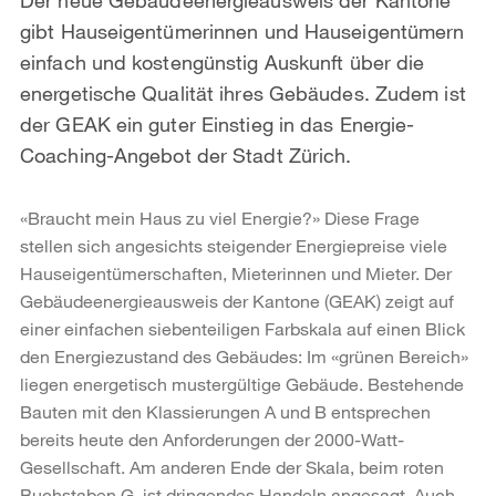
gibt Hauseigentümerinnen und Hauseigentümern
einfach und kostengünstig Auskunft über die
energetische Qualität ihres Gebäudes. Zudem ist
der GEAK ein guter Einstieg in das Energie-
Coaching-Angebot der Stadt Zürich.
«Braucht mein Haus zu viel Energie?» Diese Frage
stellen sich angesichts steigender Energiepreise viele
Hauseigentümerschaften, Mieterinnen und Mieter. Der
Gebäudeenergieausweis der Kantone (GEAK) zeigt auf
einer einfachen siebenteiligen Farbskala auf einen Blick
den Energiezustand des Gebäudes: Im «grünen Bereich»
liegen energetisch mustergültige Gebäude. Bestehende
Bauten mit den Klassierungen A und B entsprechen
bereits heute den Anforderungen der 2000-Watt-
Gesellschaft. Am anderen Ende der Skala, beim roten
Buchstaben G, ist dringendes Handeln angesagt. Auch