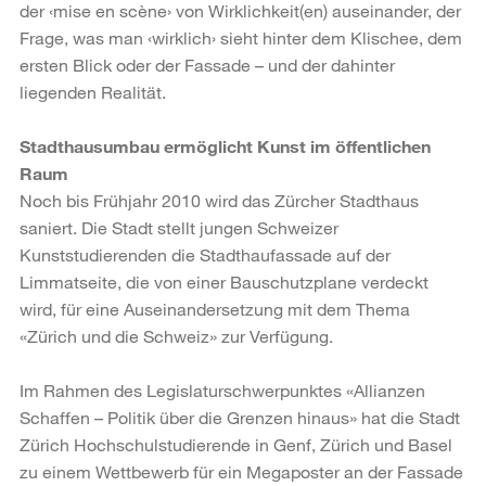
der ‹mise en scène› von Wirklichkeit(en) auseinander, der
Frage, was man ‹wirklich› sieht hinter dem Klischee, dem
ersten Blick oder der Fassade – und der dahinter
liegenden Realität.
Stadthausumbau ermöglicht Kunst im öffentlichen
Raum
Noch bis Frühjahr 2010 wird das Zürcher Stadthaus
saniert. Die Stadt stellt jungen Schweizer
Kunststudierenden die Stadthaufassade auf der
Limmatseite, die von einer Bauschutzplane verdeckt
wird, für eine Auseinandersetzung mit dem Thema
«Zürich und die Schweiz» zur Verfügung.
Im Rahmen des Legislaturschwerpunktes «Allianzen
Schaffen – Politik über die Grenzen hinaus» hat die Stadt
Zürich Hochschulstudierende in Genf, Zürich und Basel
zu einem Wettbewerb für ein Megaposter an der Fassade