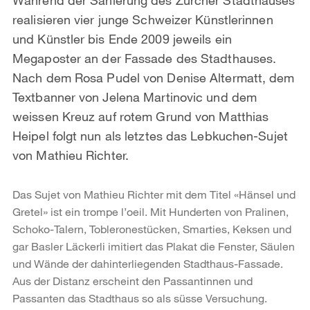
realisieren vier junge Schweizer Künstlerinnen
und Künstler bis Ende 2009 jeweils ein
Megaposter an der Fassade des Stadthauses.
Nach dem Rosa Pudel von Denise Altermatt, dem
Textbanner von Jelena Martinovic und dem
weissen Kreuz auf rotem Grund von Matthias
Heipel folgt nun als letztes das Lebkuchen-Sujet
von Mathieu Richter.
Das Sujet von Mathieu Richter mit dem Titel «Hänsel und
Gretel» ist ein trompe l’oeil. Mit Hunderten von Pralinen,
Schoko-Talern, Tobleronestücken, Smarties, Keksen und
gar Basler Läckerli imitiert das Plakat die Fenster, Säulen
und Wände der dahinterliegenden Stadthaus-Fassade.
Aus der Distanz erscheint den Passantinnen und
Passanten das Stadthaus so als süsse Versuchung.