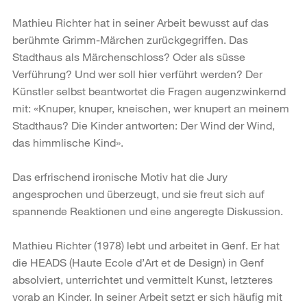
Mathieu Richter hat in seiner Arbeit bewusst auf das
berühmte Grimm-Märchen zurückgegriffen. Das
Stadthaus als Märchenschloss? Oder als süsse
Verführung? Und wer soll hier verführt werden? Der
Künstler selbst beantwortet die Fragen augenzwinkernd
mit: «Knuper, knuper, kneischen, wer knupert an meinem
Stadthaus? Die Kinder antworten: Der Wind der Wind,
das himmlische Kind».
Das erfrischend ironische Motiv hat die Jury
angesprochen und überzeugt, und sie freut sich auf
spannende Reaktionen und eine angeregte Diskussion.
Mathieu Richter (1978) lebt und arbeitet in Genf. Er hat
die HEADS (Haute Ecole d’Art et de Design) in Genf
absolviert, unterrichtet und vermittelt Kunst, letzteres
vorab an Kinder. In seiner Arbeit setzt er sich häufig mit