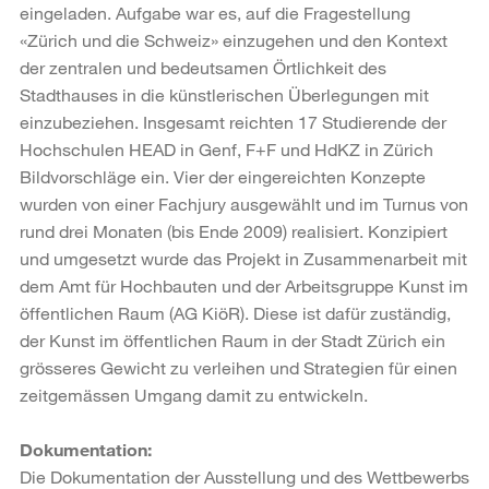
eingeladen. Aufgabe war es, auf die Fragestellung
«Zürich und die Schweiz» einzugehen und den Kontext
der zentralen und bedeutsamen Örtlichkeit des
Stadthauses in die künstlerischen Überlegungen mit
einzubeziehen. Insgesamt reichten 17 Studierende der
Hochschulen HEAD in Genf, F+F und HdKZ in Zürich
Bildvorschläge ein. Vier der eingereichten Konzepte
wurden von einer Fachjury ausgewählt und im Turnus von
rund drei Monaten (bis Ende 2009) realisiert. Konzipiert
und umgesetzt wurde das Projekt in Zusammenarbeit mit
dem Amt für Hochbauten und der Arbeitsgruppe Kunst im
öffentlichen Raum (AG KiöR). Diese ist dafür zuständig,
der Kunst im öffentlichen Raum in der Stadt Zürich ein
grösseres Gewicht zu verleihen und Strategien für einen
zeitgemässen Umgang damit zu entwickeln.
Dokumentation:
Die Dokumentation der Ausstellung und des Wettbewerbs