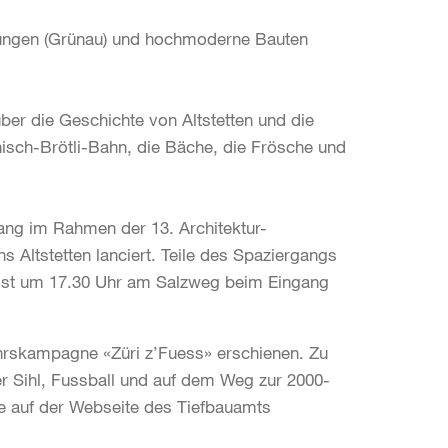
ungen (Grünau) und hochmoderne Bauten
über die Geschichte von Altstetten und die
anisch-Brötli-Bahn, die Bäche, die Frösche und
ang im Rahmen der 13. Architektur-
s Altstetten lanciert. Teile des Spaziergangs
kt ist um 17.30 Uhr am Salzweg beim Eingang
hrskampagne «Züri z’Fuess» erschienen. Zu
er Sihl, Fussball und auf dem Weg zur 2000-
ie auf der Webseite des Tiefbauamts