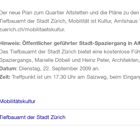
Der neue Plan zum Quartier Altstetten und die Pläne zu den 
Tiefbauamt der Stadt Zürich, Mobilität ist Kultur, Amtshau
zuerich.ch/mobilitaetskultur
.
Hinweis: Öffentlicher geführter Stadt-Spaziergang in Alt
Das Tiefbauamt der Stadt Zürich bietet eine kostenlose Fü
Spaziergangs, Marielle Döbeli und Heinz Peter, Architekten,
Datum
: Dienstag, 22. September 2009 an.
Zeit:
Treffpunkt ist um 17.30 Uhr am Salzweg, beim Eingang
Weitere
Mobilitätskultur
Informationen
Tiefbauamt der Stadt Zürich