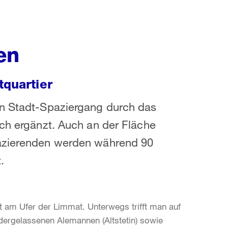
en
tquartier
en Stadt-Spaziergang durch das
ich ergänzt. Auch an der Fläche
pazierenden werden während 90
.
 am Ufer der Limmat. Unterwegs trifft man auf
dergelassenen Alemannen (Altstetin) sowie