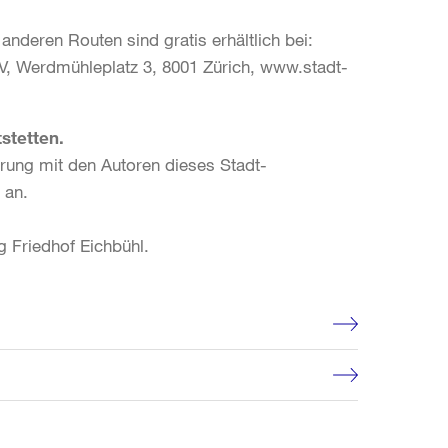
anderen Routen sind gratis erhältlich bei:
s V, Werdmühleplatz 3, 8001 Zürich, www.stadt-
stetten.
hrung mit den Autoren dieses Stadt-
 an.
 Friedhof Eichbühl.