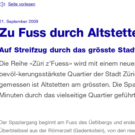
Seite vorlesen
21. September 2009
Zu Fuss durch Altstett
Auf Streifzug durch das grösste Stad
Die Reihe «Züri z’Fuess» wird mit einem neu
bevöl-kerungsstärkste Quartier der Stadt Zür
gemessen ist Altstetten am grössten. Die S
Minuten durch das vielseitige Quartier geführt
Der Spaziergang beginnt am Fuss des Üetlibergs und endet
Überbleibsel aus der Römerzeit (Gedenkstein), von den nie