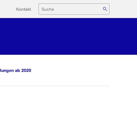
Hilfsnavigation
Suche
Kontakt
lungen ab 2020