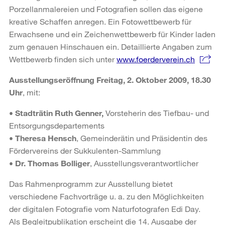
Porzellanmalereien und Fotografien sollen das eigene
kreative Schaffen anregen. Ein Fotowettbewerb für
Erwachsene und ein Zeichenwettbewerb für Kinder laden
zum genauen Hinschauen ein. Detaillierte Angaben zum
Wettbewerb finden sich unter
www.foerderverein.ch
Ausstellungseröffnung Freitag, 2. Oktober 2009, 18.30
Uhr
, mit:
•
Stadträtin Ruth Genner,
Vorsteherin des Tiefbau- und
Entsorgungsdepartements
•
Theresa Hensch
, Gemeinderätin und Präsidentin des
Fördervereins der Sukkulenten-Sammlung
•
Dr. Thomas Bolliger
, Ausstellungsverantwortlicher
Das Rahmenprogramm zur Ausstellung bietet
verschiedene Fachvorträge u. a. zu den Möglichkeiten
der digitalen Fotografie vom Naturfotografen Edi Day.
Als Begleitpublikation erscheint die 14. Ausgabe der