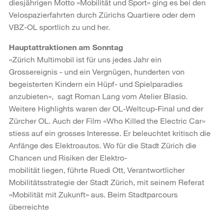
diesjährigen Motto «Mobilität und Sport» ging es bei den
Velospazierfahrten durch Zürichs Quartiere oder dem
VBZ-OL sportlich zu und her.
Hauptattraktionen am Sonntag
«Zürich Multimobil ist für uns jedes Jahr ein
Grossereignis - und ein Vergnügen, hunderten von
begeisterten Kindern ein Hüpf- und Spielparadies
anzubieten», sagt Roman Lang vom Atelier Blasio.
Weitere Highlights waren der OL-Weltcup-Final und der
Zürcher OL. Auch der Film «Who Killed the Electric Car»
stiess auf ein grosses Interesse. Er beleuchtet kritisch die
Anfänge des Elektroautos. Wo für die Stadt Zürich die
Chancen und Risiken der Elektro-
mobilität liegen, führte Ruedi Ott, Verantwortlicher
Mobilitätsstrategie der Stadt Zürich, mit seinem Referat
«Mobilität mit Zukunft» aus. Beim Stadtparcours
überreichte