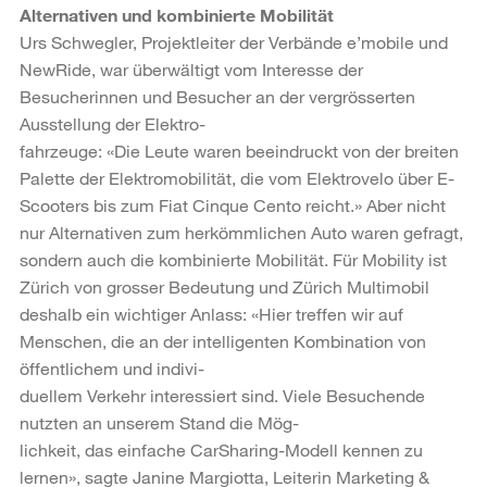
Alternativen und kombinierte Mobilität
Urs Schwegler, Projektleiter der Verbände e’mobile und
NewRide, war überwältigt vom Interesse der
Besucherinnen und Besucher an der vergrösserten
Ausstellung der Elektro-
fahrzeuge: «Die Leute waren beeindruckt von der breiten
Palette der Elektromobilität, die vom Elektrovelo über E-
Scooters bis zum Fiat Cinque Cento reicht.» Aber nicht
nur Alternativen zum herkömmlichen Auto waren gefragt,
sondern auch die kombinierte Mobilität. Für Mobility ist
Zürich von grosser Bedeutung und Zürich Multimobil
deshalb ein wichtiger Anlass: «Hier treffen wir auf
Menschen, die an der intelligenten Kombination von
öffentlichem und indivi-
duellem Verkehr interessiert sind. Viele Besuchende
nutzten an unserem Stand die Mög-
lichkeit, das einfache CarSharing-Modell kennen zu
lernen», sagte Janine Margiotta, Leiterin Marketing &