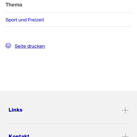
Informationen
Thema
Sport und Freizeit
Seite drucken
Links
Kontakt