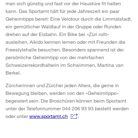
man sich günstig und fast vor der Haustüre fit halten
kann. Das Sportamt hält für jede Jahreszeit ein paar
Geheimtipps bereit: Eine Velotour durch die Limmatstadt,
ein gemütlicher Waldlauf in der Gruppe oder Runden
drehen auf der Eisbahn. Ein Bike bei «Züri rollt»
ausleihen, Aikido kennen lernen oder mit Freunden die
Freestylehalle besuchen. Besonders spannend ist der
persönliche Geheimtipp von der mehrfachen
Schweizerrekordhalterin im Schwimmen, Martina van
Berkel.
Zürcherinnen und Zürcher jeden Alters, die gerne in
Bewegung bleiben, werden von den «Geheimtipps»
begeistert sein. Die Broschüren können beim Sportamt
unter der Telefonnummer 044 206 93 93 bestellt werden
oder unter
www.sportamt.ch
.
Weitere