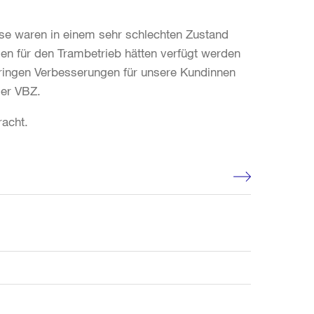
ise waren in einem sehr schlechten Zustand
n für den Trambetrieb hätten verfügt werden
bringen Verbesserungen für unsere Kundinnen
der VBZ.
racht.