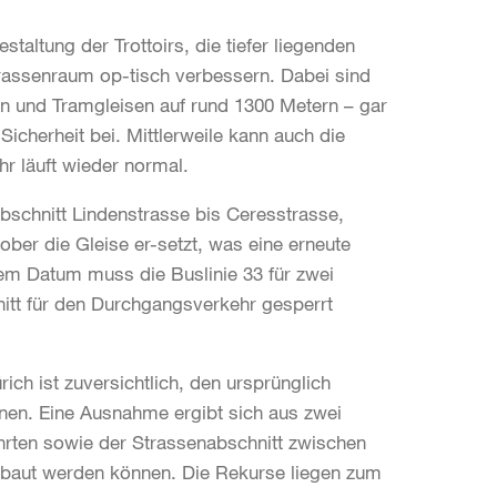
staltung der Trottoirs, die tiefer liegenden
rassenraum op-tisch verbessern. Dabei sind
en und Tramgleisen auf rund 1300 Metern – gar
icherheit bei. Mittlerweile kann auch die
r läuft wieder normal.
bschnitt Lindenstrasse bis Ceresstrasse,
er die Gleise er-setzt, was eine erneute
em Datum muss die Buslinie 33 für zwei
itt für den Durchgangsverkehr gesperrt
ich ist zuversichtlich, den ursprünglich
nen. Eine Ausnahme ergibt sich aus zwei
ahrten sowie der Strassenabschnitt zwischen
aut werden können. Die Rekurse liegen zum