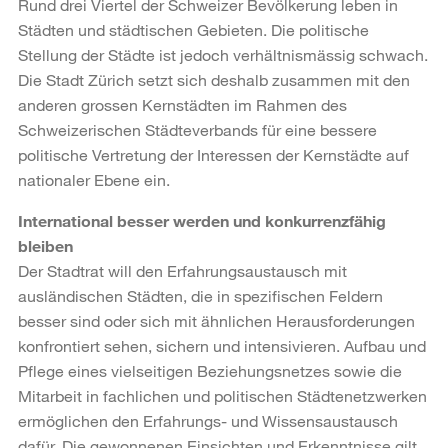
Rund drei Viertel der Schweizer Bevölkerung leben in
Städten und städtischen Gebieten. Die politische
Stellung der Städte ist jedoch verhältnismässig schwach.
Die Stadt Zürich setzt sich deshalb zusammen mit den
anderen grossen Kernstädten im Rahmen des
Schweizerischen Städteverbands für eine bessere
politische Vertretung der Interessen der Kernstädte auf
nationaler Ebene ein.
International besser werden und konkurrenzfähig
bleiben
Der Stadtrat will den Erfahrungsaustausch mit
ausländischen Städten, die in spezifischen Feldern
besser sind oder sich mit ähnlichen Herausforderungen
konfrontiert sehen, sichern und intensivieren. Aufbau und
Pflege eines vielseitigen Beziehungsnetzes sowie die
Mitarbeit in fachlichen und politischen Städtenetzwerken
ermöglichen den Erfahrungs- und Wissensaustausch
dafür. Die gewonnenen Einsichten und Erkenntnisse gilt