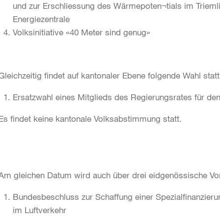
und zur Erschliessung des Wärmepoten¬tials im Triemli
Energiezentrale
Volksinitiative «40 Meter sind genug»
Gleichzeitig findet auf kantonaler Ebene folgende Wahl statt
Ersatzwahl eines Mitglieds des Regierungsrates für d
Es findet keine kantonale Volksabstimmung statt.
Am gleichen Datum wird auch über drei eidgenössische Vo
Bundesbeschluss zur Schaffung einer Spezialfinanzieru
im Luftverkehr