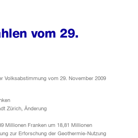
hlen vom 29.
 der Volksabstimmung vom 29. November 2009
anken
adt Zürich, Änderung
89 Millionen Franken um 18,81 Millionen
hrung zur Erforschung der Geothermie-Nutzung