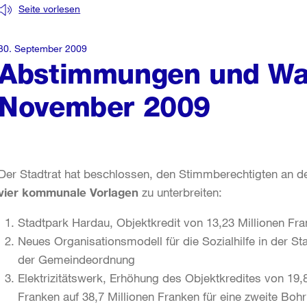
Seite vorlesen
30. September 2009
Abstimmungen und Wa
November 2009
Der Stadtrat hat beschlossen, den Stimmberechtigten an
vier kommunale Vorlagen
zu unterbreiten:
Stadtpark Hardau, Objektkredit von 13,23 Millionen Fr
Neues Organisationsmodell für die Sozialhilfe in der St
der Gemeindeordnung
Elektrizitätswerk, Erhöhung des Objektkredites von 19,
Franken auf 38,7 Millionen Franken für eine zweite Bo