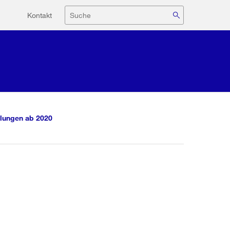
Hilfsnavigation
Suche
Kontakt
lungen ab 2020