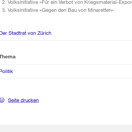
Volksinitiative «Für ein Verbot von Kriegsmaterial-Expo
Volksinitiative «Gegen den Bau von Minaretten»
Weitere
Der Stadtrat von Zürich
Informationen
Thema
Politik
Seite drucken