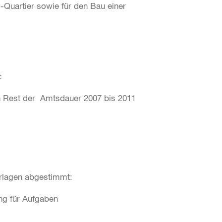
-Quartier sowie für den Bau einer
:
en Rest der Amtsdauer 2007 bis 2011
rlagen abgestimmt:
ng für Aufgaben