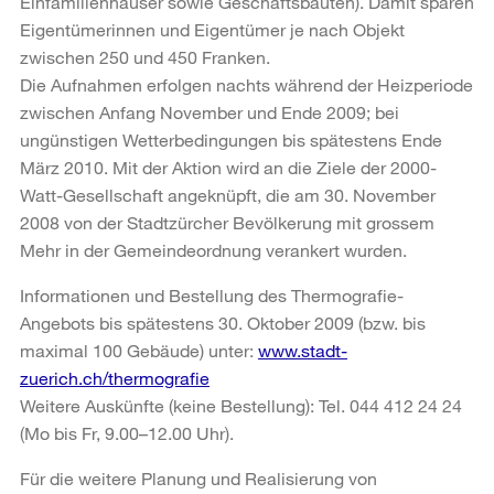
Einfamilienhäuser sowie Geschäftsbauten). Damit sparen
Eigentümerinnen und Eigentümer je nach Objekt
zwischen 250 und 450 Franken.
Die Aufnahmen erfolgen nachts während der Heizperiode
zwischen Anfang November und Ende 2009; bei
ungünstigen Wetterbedingungen bis spätestens Ende
März 2010. Mit der Aktion wird an die Ziele der 2000-
Watt-Gesellschaft angeknüpft, die am 30. November
2008 von der Stadtzürcher Bevölkerung mit grossem
Mehr in der Gemeindeordnung verankert wurden.
Informationen und Bestellung des Thermografie-
Angebots bis spätestens 30. Oktober 2009 (bzw. bis
maximal 100 Gebäude) unter:
www.stadt-
zuerich.ch/thermografie
Weitere Auskünfte (keine Bestellung): Tel. 044 412 24 24
(Mo bis Fr, 9.00–12.00 Uhr).
Für die weitere Planung und Realisierung von