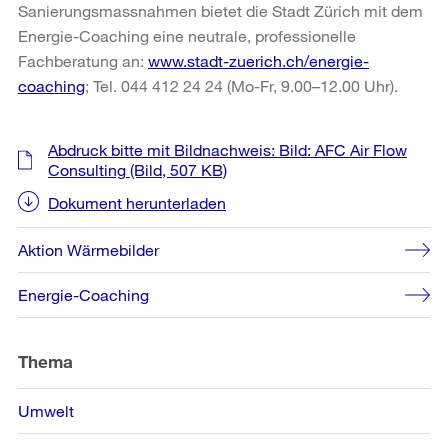
Sanierungsmassnahmen bietet die Stadt Zürich mit dem
Energie-Coaching eine neutrale, professionelle
Fachberatung an:
www.stadt-zuerich.ch/energie-
coaching
; Tel. 044 412 24 24 (Mo-Fr, 9.00–12.00 Uhr).
Weitere
Abdruck bitte mit Bildnachweis: Bild: AFC Air Flow
Informationen
Consulting
(Bild, 507 KB)
Dokument herunterladen
Aktion Wärmebilder
Energie-Coaching
Thema
Umwelt