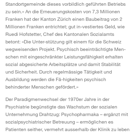
Standortgemeinde dieses vorbildlich geführten Betriebs
zu sein.» An die Erneuerungskosten von 7,3 Millionen
Franken hat der Kanton Zürich einen Baubeitrag von 2
Millionen Franken entrichtet; gut in-vestiertes Geld, wie
Ruedi Hofstetter, Chef des Kantonalen Sozialamts
betont: «Die Unter-stützung gilt einem für die Schweiz
wegweisenden Projekt. Psychisch beeinträchtigte Men-
schen mit eingeschränkter Leistungsfähigkeit erhalten
sozial abgesicherte Arbeitsplätze und damit Stabilität
und Sicherheit. Durch regelmässige Tätigkeit und
Ausbildung werden die Fä-higkeiten psychisch
behinderter Menschen gefördert.»
Der Paradigmenwechsel der 1970er Jahre in der
Psychiatrie begünstigte das Wachstum der sozialen
Unternehmung Drahtzug: Psychopharmaka – ergänzt mit
sozialpsychiatrischer Betreuung – ermöglichen es
Patienten seither, vermehrt ausserhalb der Klinik zu leben