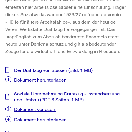
erhielten hier arbeitslose Gipser eine Einschulung. Träger
dieses Sozialwerks war der 1926/27 aufgebaute Verein
«Hülfe für ältere Arbeitsfähige», aus dem der heutige
Verein Werkstätte Drahtzug hervorgegangen ist. Das
ursprünglich zum Abbruch bestimmte Ensemble steht
heute unter Denkmalschutz und gilt als bedeutender
Zeuge für die wirtschaftliche Entwicklung in Riesbach.
Weitere
Der Drahtzug von aussen
(Bild, 1 MB)
Informationen
Dokument herunterladen
Soziale Unternehmung Drahtzug - Instandsetzung
und Umbau
(PDF, 6 Seiten, 1 MB)
Dokument vorlesen
Dokument herunterladen