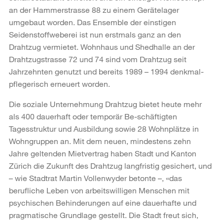
an der Hammerstrasse 88 zu einem Gerätelager
umgebaut worden. Das Ensemble der einstigen
Seidenstoffweberei ist nun erstmals ganz an den
Drahtzug vermietet. Wohnhaus und Shedhalle an der
Drahtzugstrasse 72 und 74 sind vom Drahtzug seit
Jahrzehnten genutzt und bereits 1989 – 1994 denkmal-
pflegerisch erneuert worden.
Die soziale Unternehmung Drahtzug bietet heute mehr
als 400 dauerhaft oder temporär Be-schäftigten
Tagesstruktur und Ausbildung sowie 28 Wohnplätze in
Wohngruppen an. Mit dem neuen, mindestens zehn
Jahre geltenden Mietvertrag haben Stadt und Kanton
Zürich die Zukunft des Drahtzug langfristig gesichert, und
– wie Stadtrat Martin Vollenwyder betonte –, «das
berufliche Leben von arbeitswilligen Menschen mit
psychischen Behinderungen auf eine dauerhafte und
pragmatische Grundlage gestellt. Die Stadt freut sich,