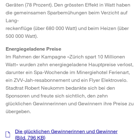
Geräten (78 Prozent). Den grössten Effekt in Watt haben
die gemeinsamen Sparbemühungen beim Verzicht auf
Lang-
reckenflüge (über 680 000 Watt) und beim Heizen (über
500 000 Watt).
Energiegeladene Preise
Im Rahmen der Kampagne «Zürich spart 10 Millionen
Watt» wurden zehn energiegeladene Hauptpreise verlost,
darunter ein Spa-Wochende im Minergiehotel Ferienart,
ein ZVV-Jah-resabonnement und ein Flyer Elektrovelo.
Stadtrat Robert Neukomm bedankte sich bei den
Sponsoren und freute sich sichtlich, den zehn
glücklichen Gewinnerinnen und Gewinnern ihre Preise zu
übergeben.
Weitere
Die glücklichen Gewinnerinnen und Gewinner
Informationen
(Bild, 796 KB)