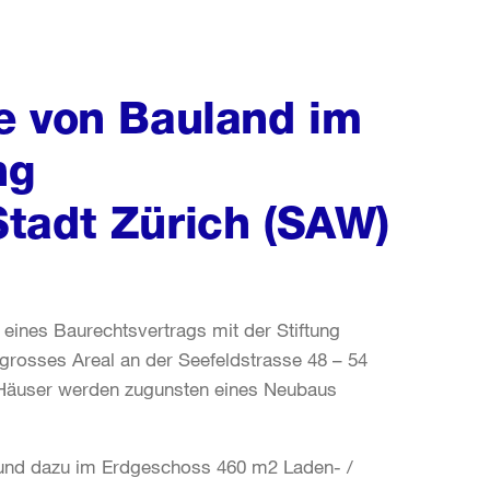
e von Bauland im
ng
tadt Zürich (SAW)
ines Baurechtsvertrags mit der Stiftung
grosses Areal an der Seefeldstrasse 48 – 54
n Häuser werden zugunsten eines Neubaus
 und dazu im Erdgeschoss 460 m2 Laden- /