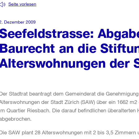
Seite vorlesen
2. Dezember 2009
Seefeldstrasse: Abgab
Baurecht an die Stiftu
Alterswohnungen der S
Der Stadtrat beantragt dem Gemeinderat die Genehmigung e
Alterswohnungen der Stadt Zürich (SAW) über ein 1662 m2 
im Quartier Riesbach. Die darauf befindlichen überalterte
abgebrochen.
Die SAW plant 28 Alterswohnungen mit 2 bis 3,5 Zimmern