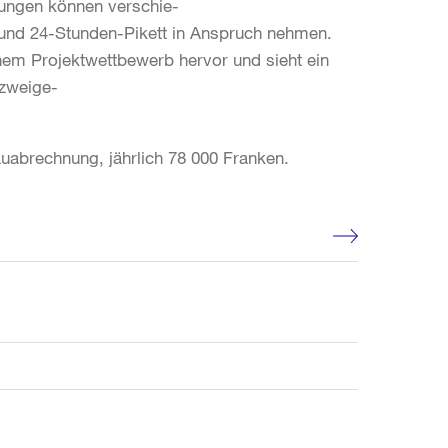
nungen können verschie-
i und 24-Stunden-Pikett in Anspruch nehmen.
inem Projektwettbewerb hervor und sieht ein
 zweige-
auabrechnung, jährlich 78 000 Franken.