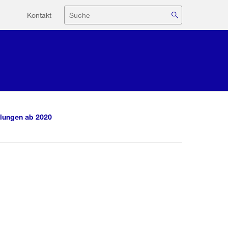
Hilfsnavigation
Suche
Kontakt
lungen ab 2020