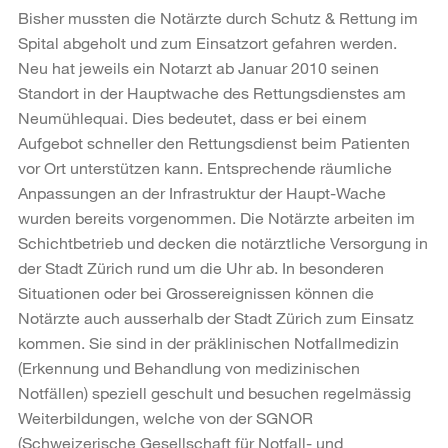
Bisher mussten die Notärzte durch Schutz & Rettung im
Spital abgeholt und zum Einsatzort gefahren werden.
Neu hat jeweils ein Notarzt ab Januar 2010 seinen
Standort in der Hauptwache des Rettungsdienstes am
Neumühlequai. Dies bedeutet, dass er bei einem
Aufgebot schneller den Rettungsdienst beim Patienten
vor Ort unterstützen kann. Entsprechende räumliche
Anpassungen an der Infrastruktur der Haupt-Wache
wurden bereits vorgenommen. Die Notärzte arbeiten im
Schichtbetrieb und decken die notärztliche Versorgung in
der Stadt Zürich rund um die Uhr ab. In besonderen
Situationen oder bei Grossereignissen können die
Notärzte auch ausserhalb der Stadt Zürich zum Einsatz
kommen. Sie sind in der präklinischen Notfallmedizin
(Erkennung und Behandlung von medizinischen
Notfällen) speziell geschult und besuchen regelmässig
Weiterbildungen, welche von der SGNOR
(Schweizerische Gesellschaft für Notfall- und