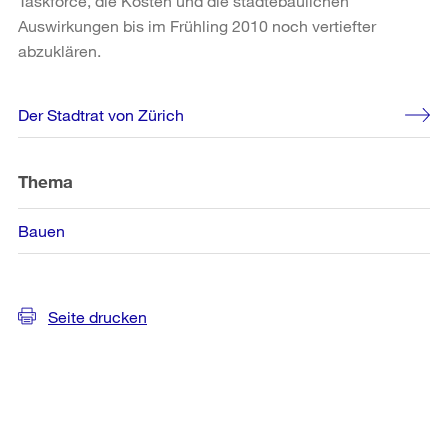
Taskforce, die Kosten und die städtebaulichen
Auswirkungen bis im Frühling 2010 noch vertiefter
abzuklären.
Weitere
Der Stadtrat von Zürich
Informationen
Thema
Bauen
Seite drucken