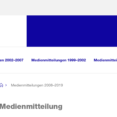
Sprunglink:
Navigation
sauswahl
vigation
m Inhalt
r Suche
gen 2002–2007
Medienmitteilungen 1999–2002
Medienmittei
Medienmitteilungen 2008–2019
[no
title]
Medienmitteilung