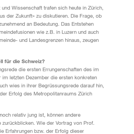
t und Wissenschaft trafen sich heute in Zürich,
 der Zukunft» zu diskutieren. Die Frage, ob
t zunehmend an Bedeutung. Das Entstehen
eindefusionen wie z.B. in Luzern und auch
meinde- und Landesgrenzen hinaus, zeugen
l für die Schweiz?
ungsrede die ersten Errungenschaften des im
r im letzten Dezember die ersten konkreten
uch wies in ihrer Begrüssungsrede darauf hin,
der Erfolg des Metropolitanraums Zürich
ch relativ jung ist, können andere
 zurückblicken. Wie der Vortrag von Prof.
sie Erfahrungen bzw. der Erfolg dieser