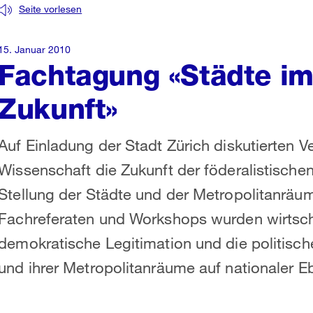
Seite vorlesen
15. Januar 2010
Fachtagung «Städte im
Zukunft»
Auf Einladung der Stadt Zürich diskutierten Ve
Wissenschaft die Zukunft der föderalistische
Stellung der Städte und der Metropolitanräu
Fachreferaten und Workshops wurden wirtscha
demokratische Legitimation und die politisch
und ihrer Metropolitanräume auf nationaler E