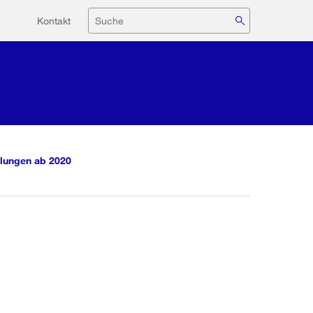
Hilfsnavigation
Suche
Kontakt
lungen ab 2020