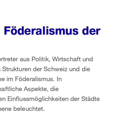
 Föderalismus der
rtreter aus Politik, Wirtschaft und
n Strukturen der Schweiz und die
me im Föderalismus. In
ftliche Aspekte, die
en Einflussmöglichkeiten der Städte
bene beleuchtet.