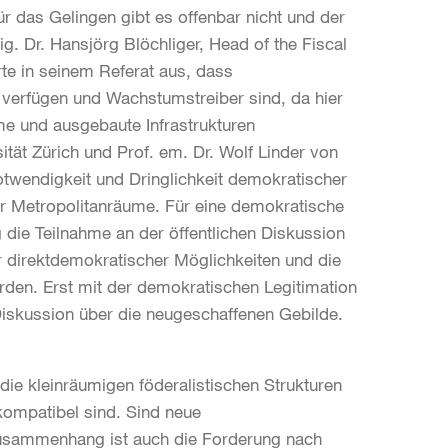
r das Gelingen gibt es offenbar nicht und der
ig. Dr. Hansjörg Blöchliger, Head of the Fiscal
e in seinem Referat aus, dass
e verfügen und Wachstumstreiber sind, da hier
me und ausgebaute Infrastrukturen
ät Zürich und Prof. em. Dr. Wolf Linder von
otwendigkeit und Dringlichkeit demokratischer
r Metropolitanräume. Für eine demokratische
g die Teilnahme an der öffentlichen Diskussion
r direktdemokratischer Möglichkeiten und die
den. Erst mit der demokratischen Legitimation
e Diskussion über die neugeschaffenen Gebilde.
 die kleinräumigen föderalistischen Strukturen
kompatibel sind. Sind neue
usammenhang ist auch die Forderung nach