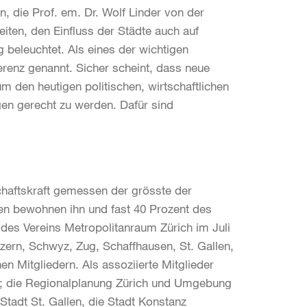
n, die Prof. em. Dr. Wolf Linder von der
iten, den Einfluss der Städte auch auf
beleuchtet. Als eines der wichtigen
erenz genannt. Sicher scheint, dass neue
 den heutigen politischen, wirtschaftlichen
en gerecht zu werden. Dafür sind
chaftskraft gemessen der grösste der
en bewohnen ihn und fast 40 Prozent des
 des Vereins Metropolitanraum Zürich im Juli
zern, Schwyz, Zug, Schaffhausen, St. Gallen,
 Mitgliedern. Als assoziierte Mitglieder
; die Regionalplanung Zürich und Umgebung
tadt St. Gallen, die Stadt Konstanz