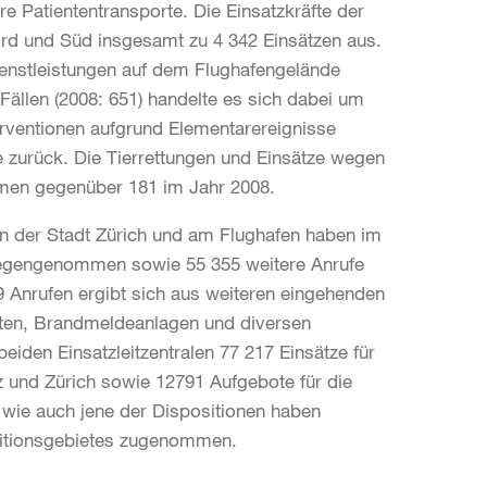
e Patiententransporte. Die Einsatzkräfte der
rd und Süd insgesamt zu 4 342 Einsätzen aus.
Dienstleistungen auf dem Flughafengelände
 Fällen (2008: 651) handelte es sich dabei um
erventionen aufgrund Elementarereignisse
 zurück. Die Tierrettungen und Einsätze wegen
men gegenüber 181 im Jahr 2008.
 in der Stadt Zürich und am Flughafen haben im
tgegengenommen sowie 55 355 weitere Anrufe
 Anrufen ergibt sich aus weiteren eingehenden
ten, Brandmeldeanlagen und diversen
eiden Einsatzleitzentralen 77 217 Einsätze für
 und Zürich sowie 12791 Aufgebote für die
 wie auch jene der Dispositionen haben
sitionsgebietes zugenommen.