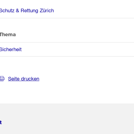
Weitere
Schutz & Rettung Zürich
Informationen
Thema
Sicherheit
Seite drucken
t