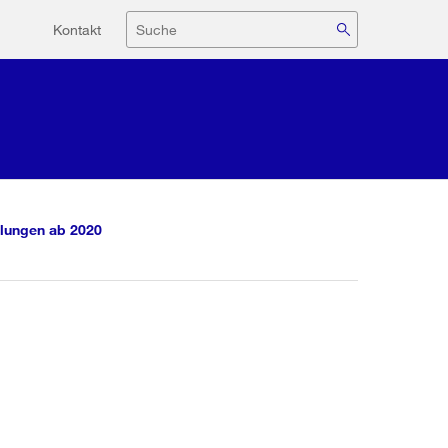
Hilfsnavigation
Suche
Kontakt
lungen ab 2020